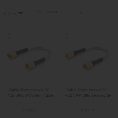

Prix, croissant

Filtres
Câble 10cm coaxial RG-
Câble 30cm coaxial RG-
402 SMA SMA semi rigide
402 SMA SMA semi rigide
2,90 €
5,90 €