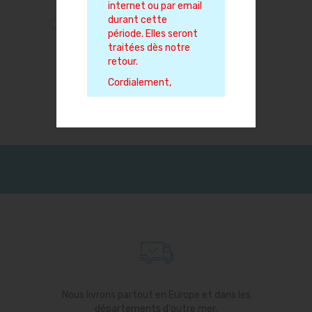
internet ou par email
durant cette
période. Elles seront
traitées dès notre
retour.
Cordialement,
Nous livrons partout en Europe et dans les
départements d'outre mer.