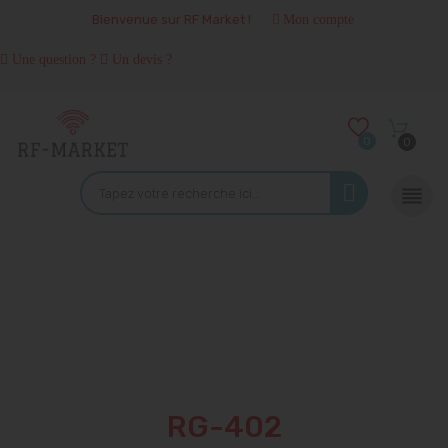
Bienvenue sur RF Market !
Mon compte
Une question ?
Un devis ?
0
0

RG-402