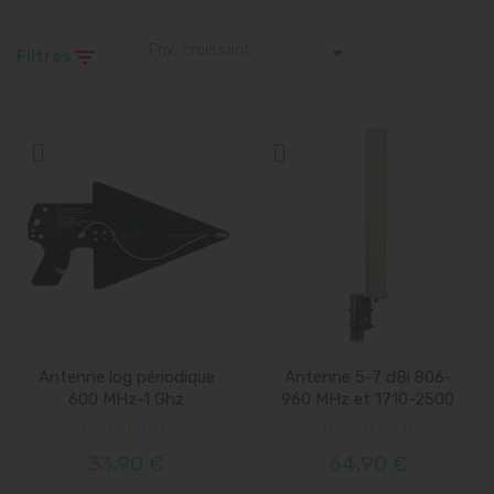

Prix, croissant

Filtres
Antenne log périodique
Antenne 5-7 dBi 806-
600 MHz-1 Ghz
960 MHz et 1710-2500
MHz...
33,90 €
64,90 €