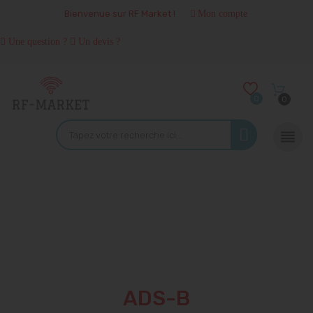
Bienvenue sur RF Market !
Mon compte
Une question ?
Un devis ?
0
0

ADS-B