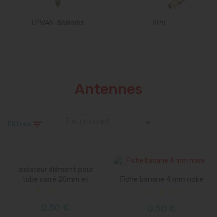
LPWAN-868mhz
FPV
Antennes

Prix, croissant

Filtres
Isolateur élément pour
tube carré 20mm et
Fiche banane 4 mm noire
tube...
0,50 €
0,50 €