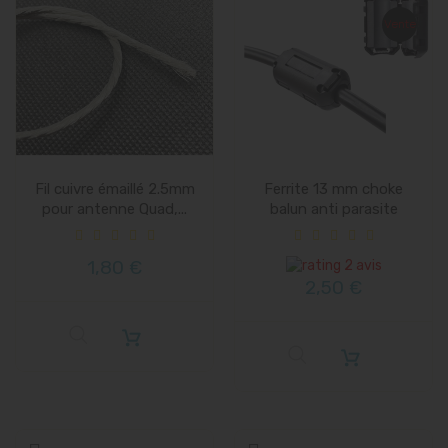
Vente
Fil cuivre émaillé 2.5mm
Ferrite 13 mm choke
pour antenne Quad,...
balun anti parasite
1,80 €
2 avis
2,50 €