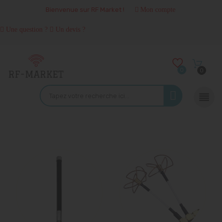
Bienvenue sur RF Market !
Mon compte
Une question ?
Un devis ?
0
0
