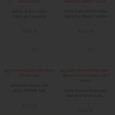
Vente
Ferrite 15 mm choke
Gaine thermorétractable
balun anti parasite
diamètre 20mm 1 mètre
3,90 €
4,00 €
Antenne 2.4 Ghz wifi
20cm RPSMA 3dbi
Gaine thermorétractable
diamètre 12mm avec...
4,90 €
5,90 €