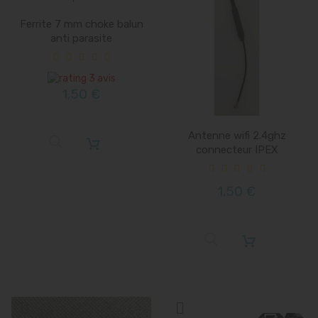
Vente
Ferrite 7 mm choke balun
anti parasite
3 avis
1,50 €
Antenne wifi 2.4ghz
connecteur IPEX
1,50 €