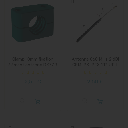
Clamp 10mm fixation
Antenne 868 MHz 2 dBi
élément antenne DK7ZB
GSM IPX IPEX 1.13 UF. L
LFA...
2,50 €
2,50 €