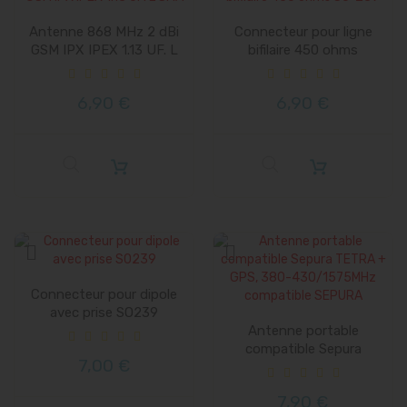
Antenne 868 MHz 2 dBi
Connecteur pour ligne
GSM IPX IPEX 1.13 UF. L
bifilaire 450 ohms
SMA
6,90 €
6,90 €
Connecteur pour dipole
avec prise SO239
Antenne portable
compatible Sepura
7,00 €
TETRA + GPS,...
7,90 €