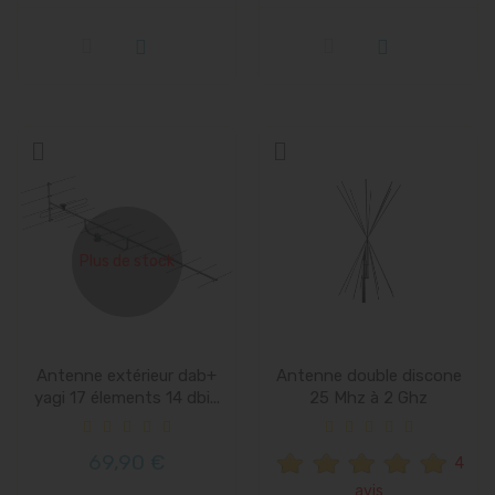
Plus de stock
Antenne extérieur dab+
Antenne double discone
yagi 17 élements 14 dbi...
25 Mhz à 2 Ghz
69,90 €
4
avis