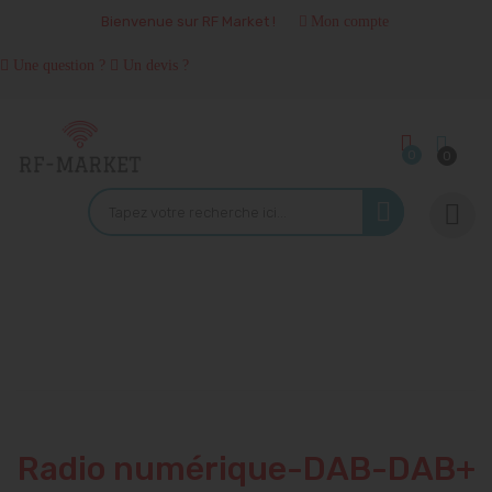
Bienvenue sur RF Market !
Mon compte
Une question ?
Un devis ?
0
0

Radio numérique-DAB-DAB+