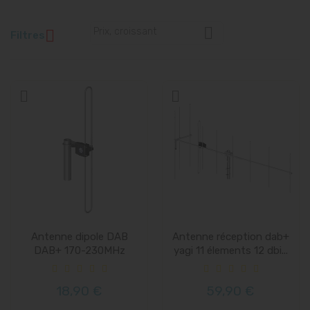

Prix, croissant

Filtres
Antenne dipole DAB
Antenne réception dab+
DAB+ 170-230MHz
yagi 11 élements 12 dbi...
18,90 €
59,90 €