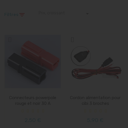

Prix, croissant

Filtres
Connecteurs powerpole
Cordon alimentation pour
rouge et noir 30 A
cibi 3 broches
2,50 €
5,90 €