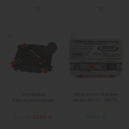
Vente
Distributeur
Alimentation Stabilisée
d'alimentation power
Jetfon PC-F7 - 5A/7A...
pole 30A 4...
37,00 €
42,90 €
39,00 €