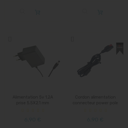
Alimentation 5v 1.2A
Cordon alimentation
prise 5.5X2.1 mm
connecteur power pole
pour...
6,90 €
6,90 €