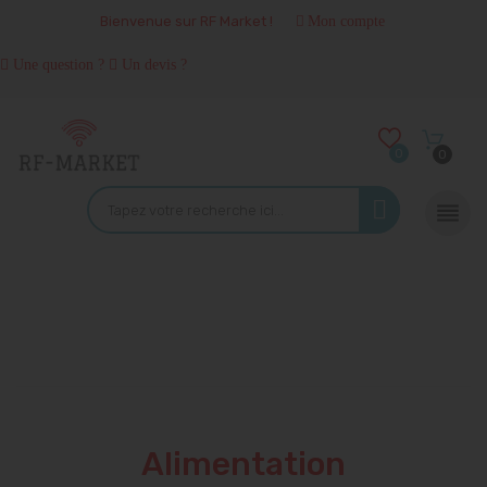
Bienvenue sur RF Market !
Mon compte
Une question ?
Un devis ?
0
0

Alimentation