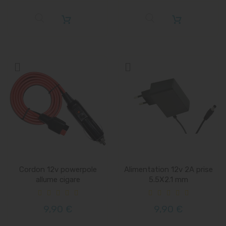
Cordon 12v powerpole
Alimentation 12v 2A prise
allume cigare
5.5X2.1 mm
9,90 €
9,90 €