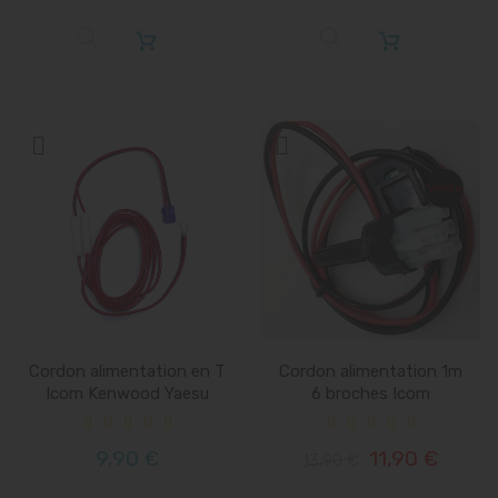
Vente
Cordon alimentation en T
Cordon alimentation 1m
Icom Kenwood Yaesu
6 broches Icom
Alinco
Kenwood...
9,90 €
11,90 €
13,90 €