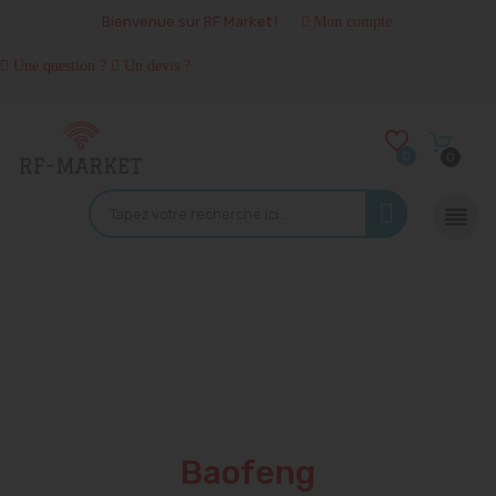
Bienvenue sur RF Market !
Mon compte
Une question ?
Un devis ?
0
0

Baofeng