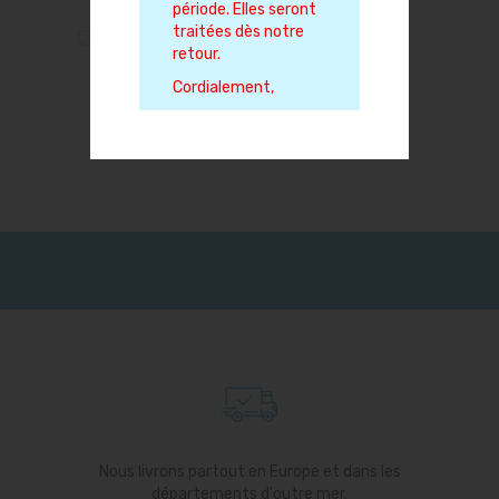
période. Elles seront
traitées dès notre
retour.
Cordialement,
Nous livrons partout en Europe et dans les
départements d'outre mer.