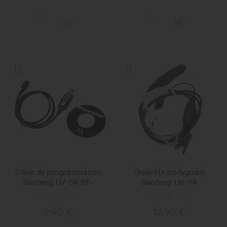
Câble de programmation
Oreillette bodyguard
Baofeng UV-5R BF-
Baofeng UV-9R
888S...
9,90 €
12,90 €