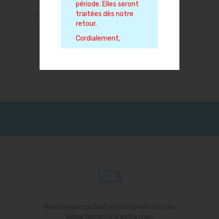
période. Elles seront
traitées dès notre
retour.
Cordialement,
Nous livrons partout en Europe et dans les
départements d'outre mer.