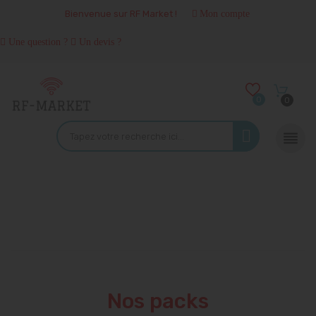
Bienvenue sur RF Market !
Mon compte
Une question ?
Un devis ?
0
0

Nos packs