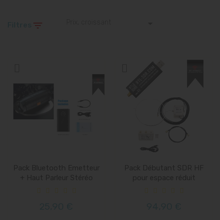

Prix, croissant

Filtres
Pack Bluetooth Emetteur
Pack Débutant SDR HF
+ Haut Parleur Stéréo
pour espace réduit
25,90 €
94,90 €