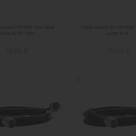
coaxial HDF400 très faible
Câble coaxial 1m HDF400 T
perte N/RP-SMA
perte N/N...
18,90 €
19,90 €