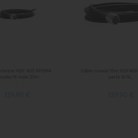
antenne HDF 400 RPSMA
Câble coaxial 15m HDF400 
emelle/N-male 20m
perte N/N...
139,90 €
139,90 €