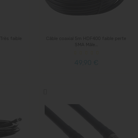
rès faible
Câble coaxial 5m HDF400 faible perte
SMA Mâle...
49,90 €