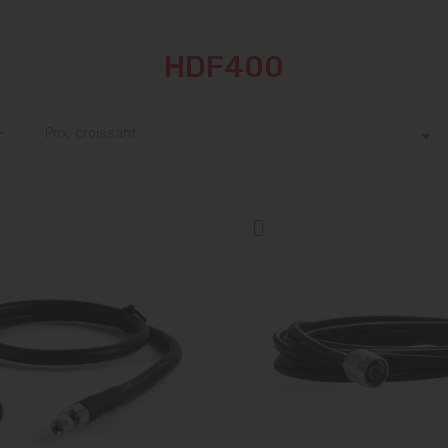
HDF400

Prix, croissant
 :