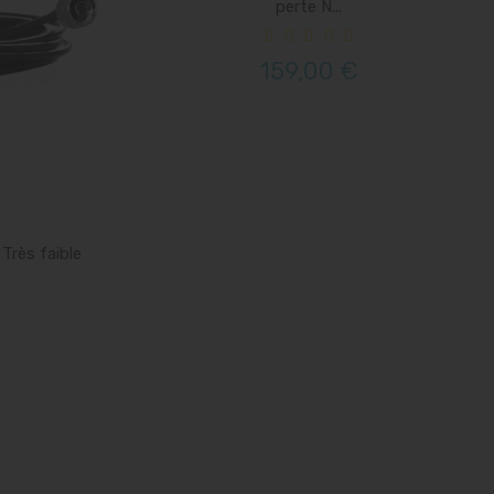
perte N...
159,00 €
Très faible