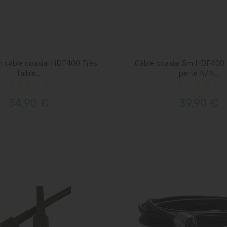
m câble coaxial HDF400 Très
Câble coaxial 5m HDF400 T
faible...
perte N/N...
34,90 €
39,90 €