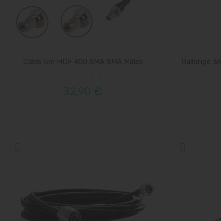
Câble 5m HDF 400 SMA SMA Mâles
Rallonge 3
32,90 €