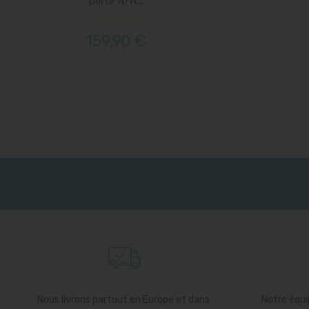
perte N/N...
159,90 €
Nous livrons partout en Europe et dans
Notre équip