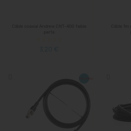
Câble coaxial Andrew CNT-400 faible
Câble 1m 
perte
3,20 €
Nouveau