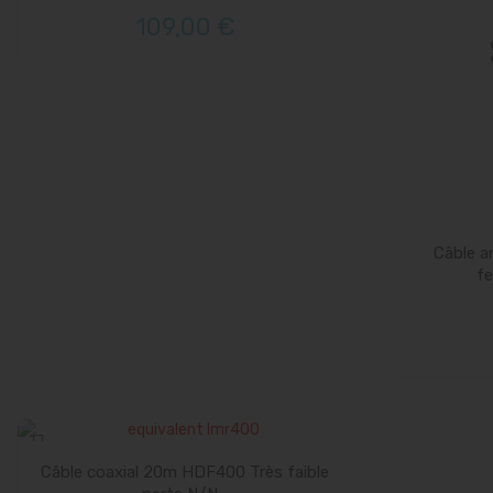
109,00 €
Câble 
f
Câble coaxial 20m HDF400 Très faible