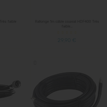
rès faible
Rallonge 1m câble coaxial HDF400 Très
faible...
29,90 €