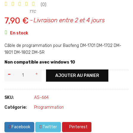
(0)
TTC
7,90 €
Livraison entre 2 et 4 jours

En stock
Câble de programmation pour Baofeng DM-1701 DM-1702 DM-
1801 DM-1802 DM-5R
Non compatible avec windows 10
AJOUTER AU PANIER
SKU:
AS-664
Catégorie:
Programmation
Facebook
Twitter
Pinterest