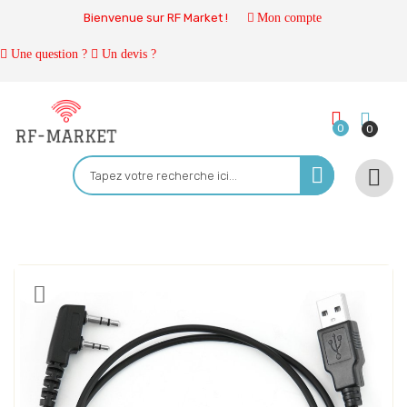
Bienvenue sur RF Market !
Mon compte
Une question ?
Un devis ?
0
0
