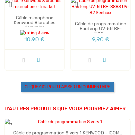
Câble microphone
Kenwood 8 broches
Câble de programmation
Komunica
Baofeng UV-5R BF-
3 avis
888S...
10,90 €
9,90 €
CLIQUEZ ICI POUR LAISSER UN COMMENTAIRE
D'AUTRES PRODUITS QUE VOUS POURRIEZ AIMER
Câble de programmation 8 vers 1 KENWOOD - ICOM...