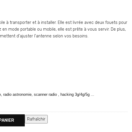
e à transporter et à installer. Elle est livrée avec deux fouets pour
en mode portable ou mobile, elle est prête à vous servir. De plus,
mettent d'ajuster l'antenne selon vos besoins.
 radio astronomie, scanner radio , hacking 3g/4g/5g ...
PANIER