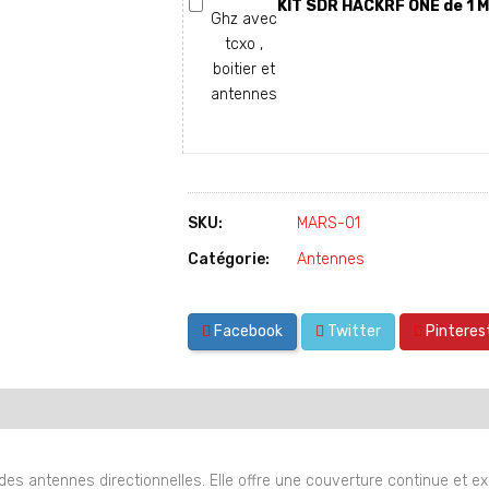
KIT SDR HACKRF ONE de 1 M
SKU:
MARS-01
Catégorie:
Antennes
Facebook
Twitter
Pinteres
antennes directionnelles. Elle offre une couverture continue et ex