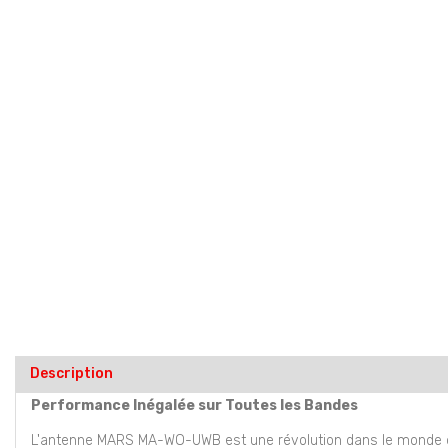
Description
Performance Inégalée sur Toutes les Bandes
L'antenne MARS MA-WO-UWB est une révolution dans le monde des 