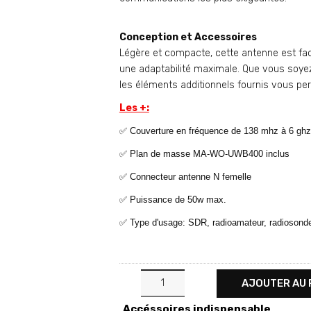
Conception et Accessoires
Légère et compacte, cette antenne est facil
une adaptabilité maximale. Que vous soyez 
les éléments additionnels fournis vous per
Les +:
✅ Couverture en fréquence de 138 mhz à 6 ghz
✅ Plan de masse MA-WO-UWB400 inclus
✅ Connecteur antenne N femelle
✅ Puissance de 50w max.
✅ Type d'usage: SDR, radioamateur, radiosonde,
AJOUTER AU 
Accéssoires indispensable