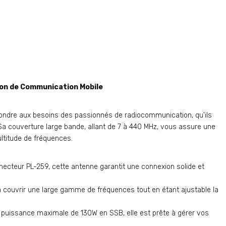
on de Communication Mobile
pondre aux besoins des passionnés de radiocommunication, qu'ils
Sa couverture large bande, allant de 7 à 440 MHz, vous assure une
ltitude de fréquences.
ecteur PL-259, cette antenne garantit une connexion solide et
 couvrir une large gamme de fréquences tout en étant ajustable la
puissance maximale de 130W en SSB, elle est prête à gérer vos