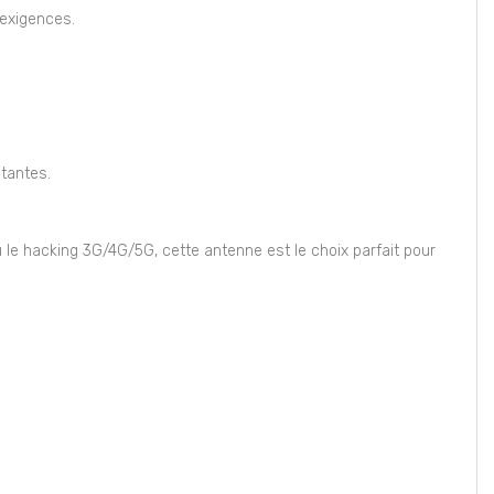
 exigences.
tantes.
u le hacking 3G/4G/5G, cette antenne est le choix parfait pour