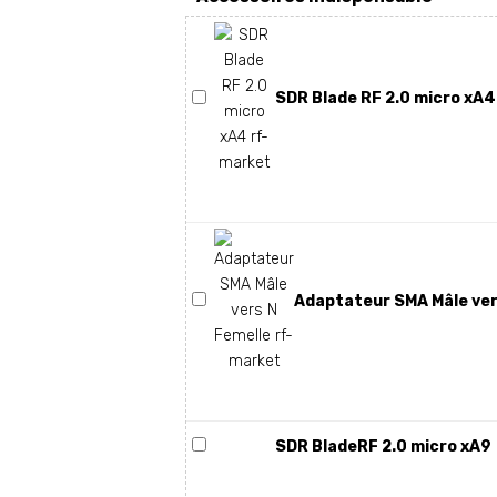
SDR Blade RF 2.0 micro xA4 
Adaptateur SMA Mâle ver
SDR BladeRF 2.0 micro xA9