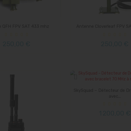
e QFH FPV SAT 433 mhz
Antenne Cloverleaf FPV S
250,00 €
250,00 €
SkySquad – Détecteur de Dr
avec...
1 200,00 €