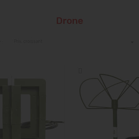
Drone

Prix, croissant
 :