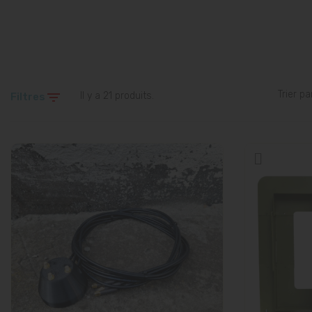
Trier par

Il y a 21 produits.
Filtres