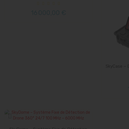
16 000,00 €
SkyCase – 