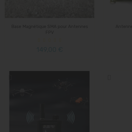
Base Magnétique SMA pour Antennes
Antenn
FPV
149,00 €