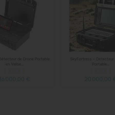
Détecteur de Drone Portable
SkyFortress – Détecteur
en Valise...
Portable...
16 000,00 €
20 000,00 