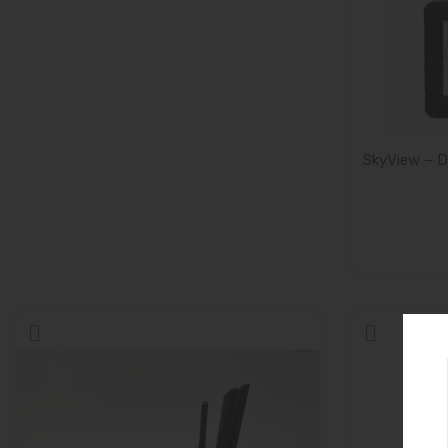
SkyView – D