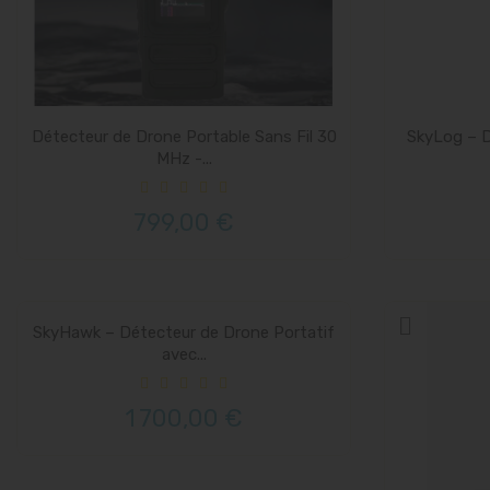
Détecteur de Drone Portable Sans Fil 30
SkyLog – D
MHz -...
799,00 €
SkyHawk – Détecteur de Drone Portatif
avec...
1 700,00 €