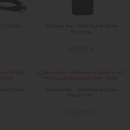
AT 433 mhz
SkyGuard One – Détecteur de Drone
Portatif à...
600,00 €
one Portatif
SkyHawk Evo – Détecteur de Drone
Portatif FPV...
1 500,00 €