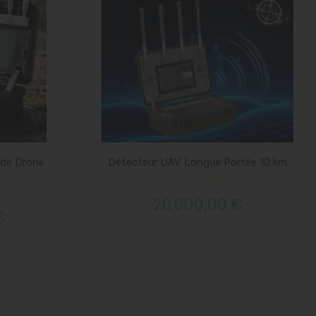
 de Drone
Détecteur UAV Longue Portée 10 km
20 000,00 €
€