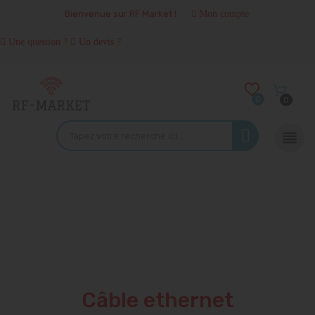
Bienvenue sur RF Market !
Mon compte
Une question ?
Un devis ?
0
0

Câble ethernet