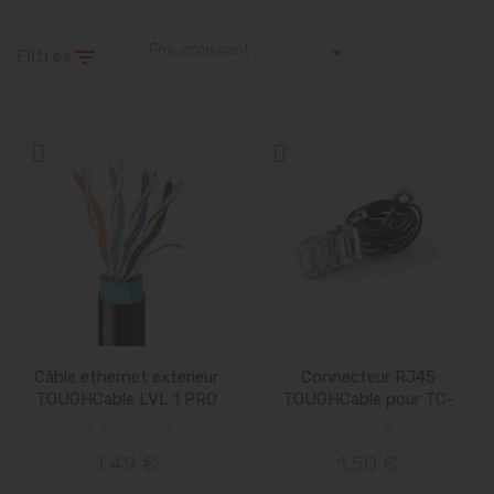

Prix, croissant

Filtres
Câble ethernet exterieur
Connecteur RJ45
TOUGHCable LVL 1 PRO
TOUGHCable pour TC-
-...
PRO et...
1,49 €
1,50 €