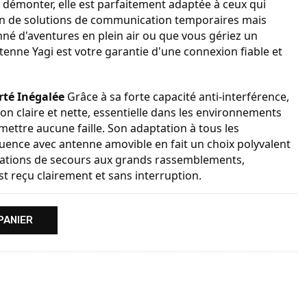
 à démonter, elle est parfaitement adaptée à ceux qui
 de solutions de communication temporaires mais
né d'aventures en plein air ou que vous gériez un
tenne Yagi est votre garantie d'une connexion fiable et
rté Inégalée
Grâce à sa forte capacité anti-interférence,
on claire et nette, essentielle dans les environnements
ettre aucune faille. Son adaptation à tous les
ence avec antenne amovible en fait un choix polyvalent
érations de secours aux grands rassemblements,
 reçu clairement et sans interruption.
PANIER