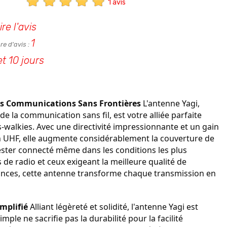
1 avis
ire l'avis
1
e d'avis :
et 10 jours
es Communications Sans Frontières
L'antenne Yagi,
e la communication sans fil, est votre alliée parfaite
s-walkies. Avec une directivité impressionnante et un gain
 en UHF, elle augmente considérablement la couverture de
ester connecté même dans les conditions les plus
 de radio et ceux exigeant la meilleure qualité de
nces, cette antenne transforme chaque transmission en
mplifié
Alliant légèreté et solidité, l'antenne Yagi est
mple ne sacrifie pas la durabilité pour la facilité