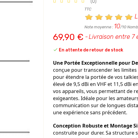
(0)
TTC
L
10
Note moyenne :
/10 Nombr
69,90 €
Livraison entre 7 

En attente de retour de stock
Une Portée Exceptionnelle pour D
conçue pour transcender les limites d
pour étendre la portée de vos talkie
élevé de 9,5 dBi en VHF et 11,5 dBi
vos appareils, vous permettant de r
exigeantes. Idéale pour les amateurs
communication sur de longues dista
une expérience sans précédent.
Conception Robuste et Montage Si
construite pour durer. Sa structure si