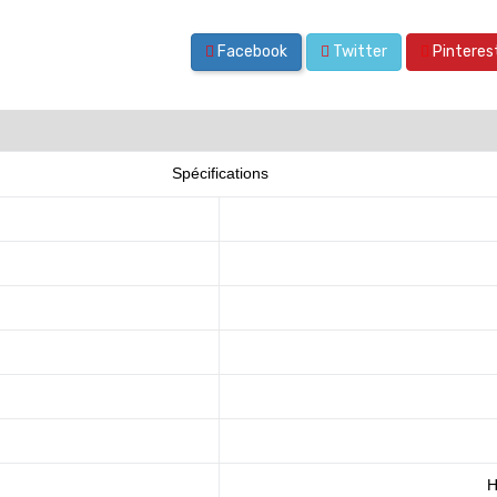
Facebook
Twitter
Pinteres
Spécifications
H