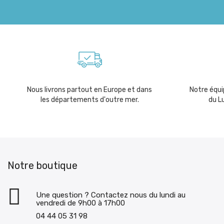
Nous livrons partout en Europe et dans
Notre équip
les départements d'outre mer.
du L
Notre boutique
Une question ? Contactez nous du lundi au
vendredi de 9h00 à 17h00
04 44 05 31 98