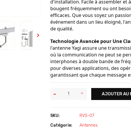
d'installation. Facile à assembler et
bougent fréquemment ou ont besoin
efficaces. Que vous soyez un passion
événement dans un lieu éloigné, l'an
de qualité.

Technologie Avancée pour Une Cla
l'antenne Yagi assure une transmissi
où la communication ne peut se perm
interphones à double bande de fréqu
pour diverses applications, des op
garantissant que chaque message est
AJOUTER AU 
SKU:
RVS-07
Catégorie:
Antennes