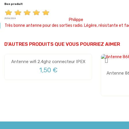
Bon produit
29/04/2024
Philippe
Très bonne antenne pour des sorties radio. Légère, résistante et f
D'AUTRES PRODUITS QUE VOUS POURRIEZ AIMER
Antenne wifi 2.4ghz connecteur IPEX
1,50 €
Antenne 86