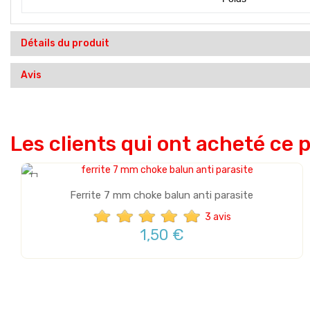
Détails du produit
Avis
Les clients qui ont acheté ce 
Ferrite 7 mm choke balun anti parasite
Vente
3 avis
1,50 €