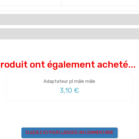
produit ont également acheté...
Adaptateur pl mâle mâle
3,10 €
CLIQUEZ ICI POUR LAISSER UN COMMENTAIRE