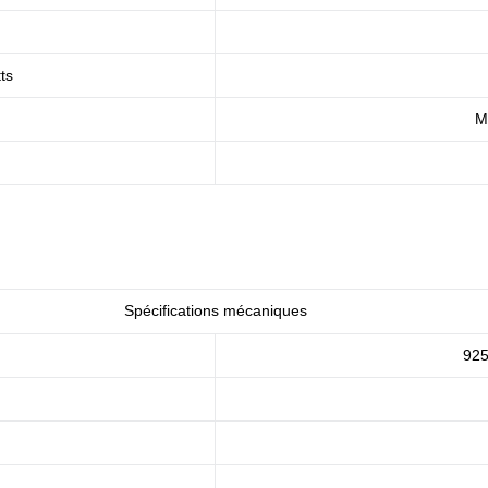
ts
Mi
Spécifications mécaniques
925