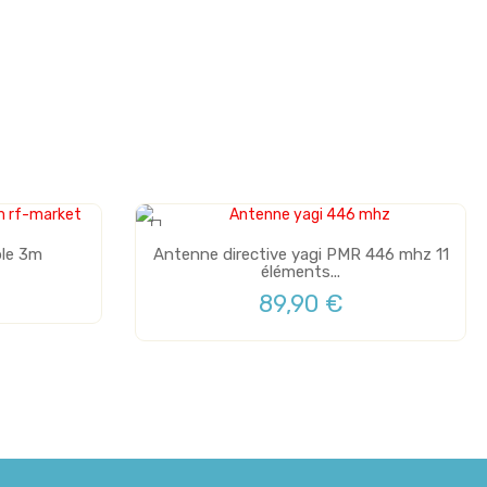
Plus de stock
le 3m
Antenne directive yagi PMR 446 mhz 11
éléments...
89,90 €