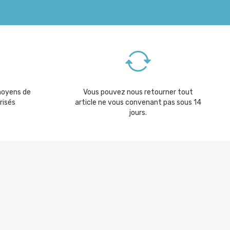
moyens de
Vous pouvez nous retourner tout
risés
article ne vous convenant pas sous 14
jours.