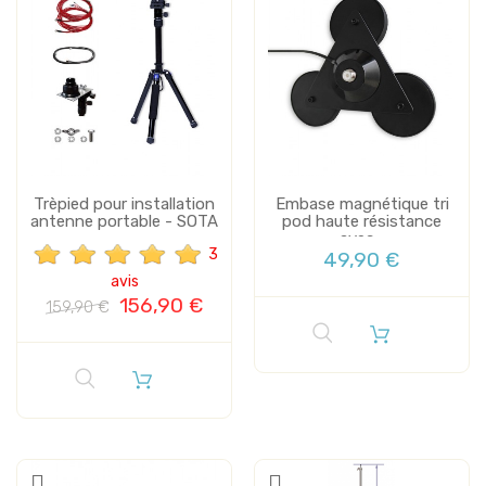
Trèpied pour installation
Embase magnétique tri
antenne portable - SOTA
pod haute résistance
avec...
3
49,90 €
avis
156,90 €
159,90 €