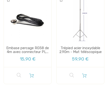
Embase percage RG58 de
Trépied acier inoxydable
4m avec connecteur PL...
2.90m - Mat téléscopique
15,90 €
59,90 €