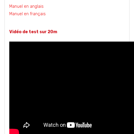
Manuel en anglais
Manuel en français
Vidéo de test sur 20m