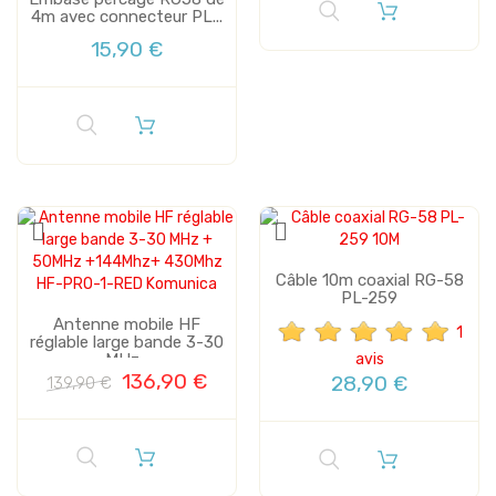
4m avec connecteur PL...
15,90 €
Câble 10m coaxial RG-58
PL-259
Antenne mobile HF
1
réglable large bande 3-30
MHz...
avis
136,90 €
28,90 €
139,90 €