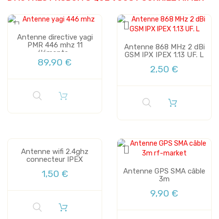
Antenne directive yagi
PMR 446 mhz 11
Antenne 868 MHz 2 dBi
éléments...
GSM IPX IPEX 1.13 UF. L
89,90 €
2,50 €
Antenne wifi 2.4ghz
connecteur IPEX
Antenne GPS SMA câble
1,50 €
3m
9,90 €