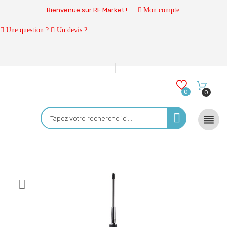
Bienvenue sur RF Market !
Mon compte
Une question ?
Un devis ?
0
0
