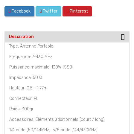
Facebook
Twitter
Pinterest
Description
Type: Antenne Portable
Fréquence: 7-430 MHz
Puissance maximale: 130W (SSB)
Impédance: 50 Ω
Hauteur: 0.5 - 1.77m
Connecteur: PL
Poids: 300gr
Accessoires: Éléments additionnels (court / long)
1/4 onde (50/144MHz), 5/8 onde (144/430MHz)