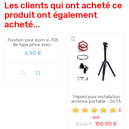
Les clients qui ont acheté ce
produit ont également
acheté...
Fixation pour Icom ic-705
de type pince avec...
6,90 €
Trèpied pour installation
antenne portable - SOTA
3
avis
156,90 €
159,90 €