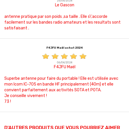
25/06/2024
Le Gascon
antenne pratique par son poids ,sa taille . Elle s\'accorde
facilement sur les bandes radio amateurs et les resultats sont
satisfaisant .
F4JFU Maël achat 2024
06/04/2024
F4JFU Maël
Superbe antenne pour faire du portable ! Elle est utilisée avec
mon Icom IC-705 en bande HF principalement (40m) et elle
convient parfaitement aux activités SOTA et POTA.
Je conseille vivement !
73 !
Plus de stock
D'AUTRES PRODUITS QUE VOUS POURRIEZ AIMER