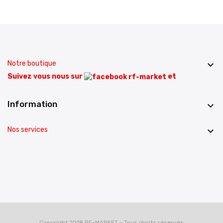
Notre boutique

Suivez vous nous sur
et
Information

Nos services

Copyright 2018 RF-MARKET - Tous droits réservés