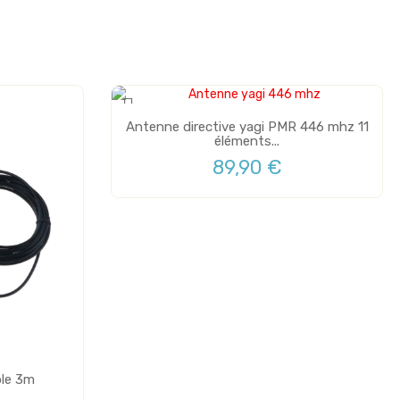
Plus de stock
Antenne directive yagi PMR 446 mhz 11
éléments...
89,90 €
le 3m