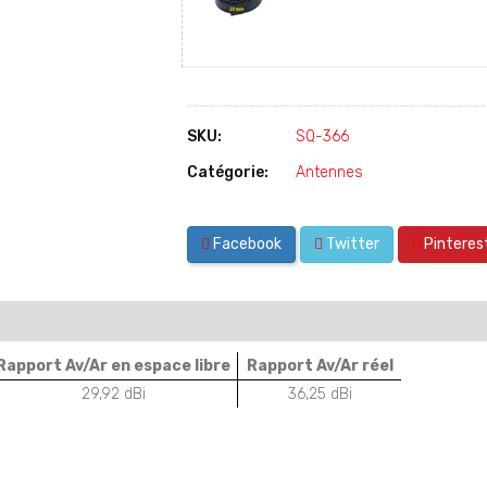
SKU:
SQ-366
Catégorie:
Antennes
Facebook
Twitter
Pinteres
Rapport Av/Ar en espace libre
Rapport Av/Ar réel
29,92 dBi
36,25 dBi