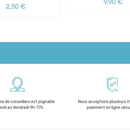
9,90 €
2,50 €
e de conseillers est joignable
Nous acceptons plusieurs 
undi au Vendredi 9h-17h.
paiement en ligne sécu