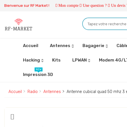
Bienvenue sur RF Market !
Mon compte
Une question ?
Un devis 
Accueil
Antennes
Bagagerie
Câbl
Hacking
Kits
LPWAN
Modem 4G/L
NEW
Impression 3D
Accueil
Radio
Antennes
Antenne cubical quad 50 mhz 3 