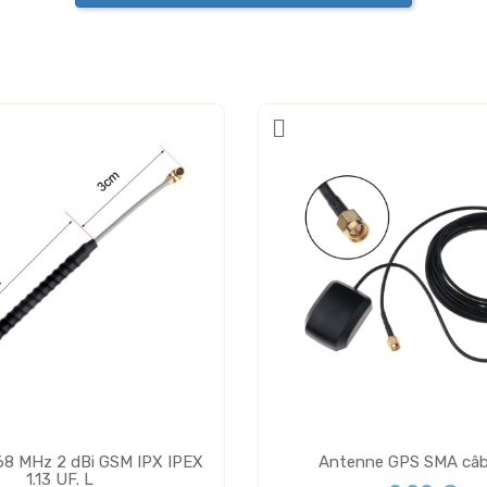
8 MHz 2 dBi GSM IPX IPEX
Antenne GPS SMA câb
1.13 UF. L