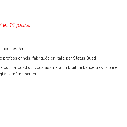
 et 14 jours.
bande des 6m.
 professionnels, fabriquée en Italie par Status Quad.
ne cubical quad qui vous assurera un bruit de bande très faible et
agi à la même hauteur.