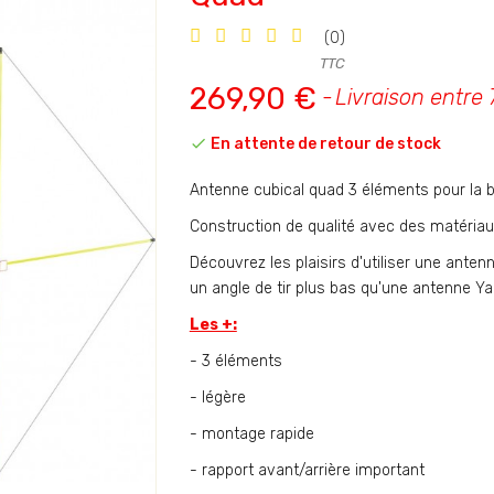
(0)
TTC
269,90 €
Livraison entre 7

En attente de retour de stock
Antenne cubical quad 3 éléments pour la 
Construction de qualité avec des matériaux
Découvrez les plaisirs d'utiliser une anten
un angle de tir plus bas qu'une antenne Y
Les +:
- 3 éléments
- légère
- montage rapide
- rapport avant/arrière important