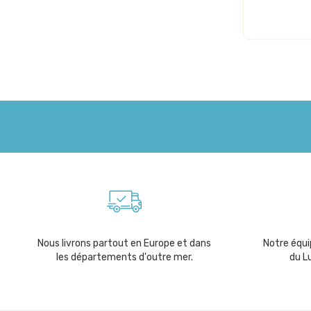
Nous livrons partout en Europe et dans
Notre équip
les départements d'outre mer.
du L