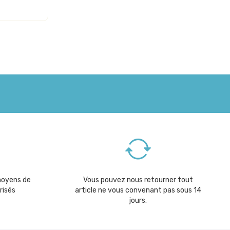
moyens de
Vous pouvez nous retourner tout
risés
article ne vous convenant pas sous 14
jours.