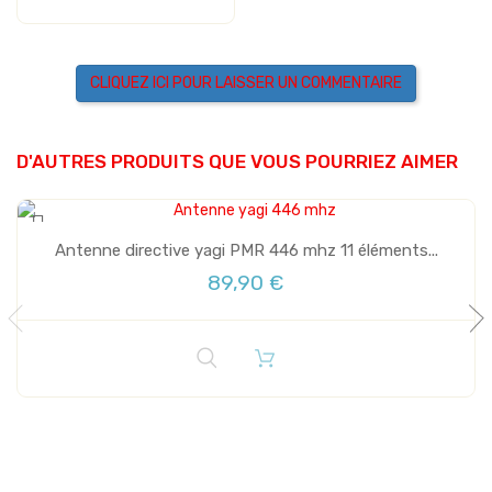
CLIQUEZ ICI POUR LAISSER UN COMMENTAIRE
Plus de stock
D'AUTRES PRODUITS QUE VOUS POURRIEZ AIMER
Antenne directive yagi PMR 446 mhz 11 éléments...
89,90 €