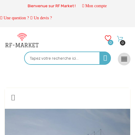
Bienvenue sur RF Market !
Mon compte
Une question ?
Un devis ?
0
0
