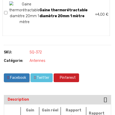
Gaine thermorétractable
+4,00 €
diamètre 20mm 1 mètre
SKU:
SQ-372
Catégorie:
Antennes
Facebook
Twitter
Pinterest
Description
Gain
Gain réel
Rapport
Rapport