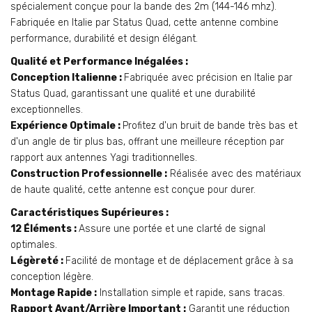
spécialement conçue pour la bande des 2m (144-146 mhz).
Fabriquée en Italie par Status Quad, cette antenne combine
performance, durabilité et design élégant.
Qualité et Performance Inégalées :
Conception Italienne :
Fabriquée avec précision en Italie par
Status Quad, garantissant une qualité et une durabilité
exceptionnelles.
Expérience Optimale :
Profitez d'un bruit de bande très bas et
d'un angle de tir plus bas, offrant une meilleure réception par
rapport aux antennes Yagi traditionnelles.
Construction Professionnelle :
Réalisée avec des matériaux
de haute qualité, cette antenne est conçue pour durer.
Caractéristiques Supérieures :
12 Éléments :
Assure une portée et une clarté de signal
optimales.
Légèreté :
Facilité de montage et de déplacement grâce à sa
conception légère.
Montage Rapide :
Installation simple et rapide, sans tracas.
Rapport Avant/Arrière Important :
Garantit une réduction