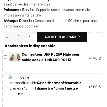
significative des interférences.
Puissance Élevée :
Supporte une puissance maximale
impressionnante de 5Kw.
Attaque Directe :
Connexion directe de 50 ohms pour une
performance optimale.
AJOUTER AU PANIER
Accéssoires indispensable
Connecteur UHF PL259 Mâle pour
+4,90 €
câble coaxial LMR400 RG213
Gaine thermorétractable
+3,00 €
diamètre 15mm 1 mètre