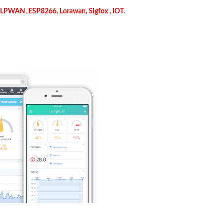
s LPWAN, ESP8266, Lorawan, Sigfox , IOT.