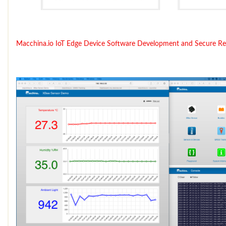
Macchina.io
IoT Edge Device Software Development and Secure Re