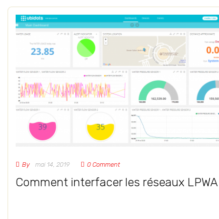
By
mai 14, 2019
0 Comment
Comment interfacer les réseaux LPWA