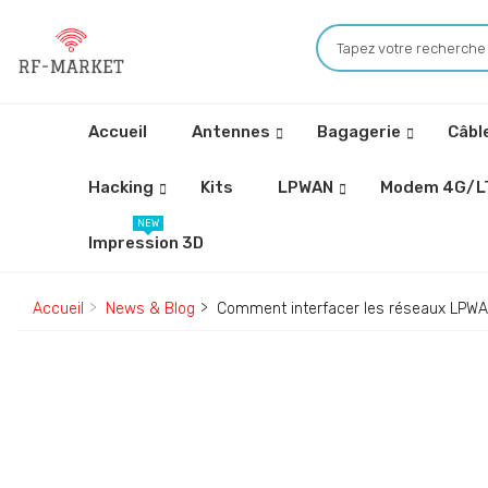
Accueil
Antennes
Bagagerie
Câbl
Hacking
Kits
LPWAN
Modem 4G/L
NEW
Impression 3D
Accueil
News & Blog
Comment interfacer les réseaux LPWA