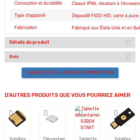
Conception et durabilité
Classé IP68, résistant à l'écrase
Type d'appareil
Dispositif FIDO HID, carte à puce
Fabrication
Fabriqué aux États-Unis et en Su
Détails du produit
Avis
CLIQUEZ ICI POUR LAISSER UN COMMENTAIRE
D'AUTRES PRODUITS QUE VOUS POURRIEZ AIMER
YubiKey
Décontaminer
Tablette
YubiKey