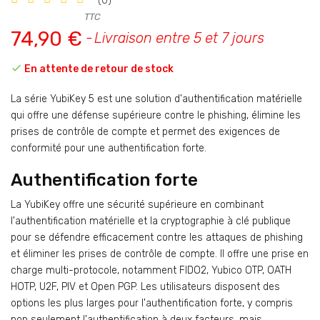
(0)
TTC
74,90 €
Livraison entre 5 et 7 jours

En attente de retour de stock
La série YubiKey 5 est une solution d'authentification matérielle
qui offre une défense supérieure contre le phishing, élimine les
prises de contrôle de compte et permet des exigences de
conformité pour une authentification forte.
Authentification forte
La YubiKey offre une sécurité supérieure en combinant
l'authentification matérielle et la cryptographie à clé publique
pour se défendre efficacement contre les attaques de phishing
et éliminer les prises de contrôle de compte. Il offre une prise en
charge multi-protocole, notamment FIDO2, Yubico OTP, OATH
HOTP, U2F, PIV et Open PGP. Les utilisateurs disposent des
options les plus larges pour l'authentification forte, y compris
non seulement l'authentification à deux facteurs, mais