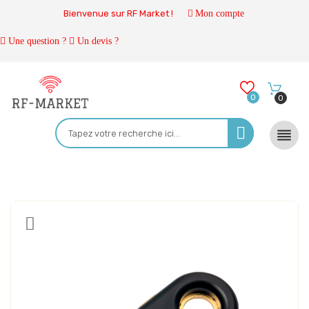
Bienvenue sur RF Market !
Mon compte
Une question ?
Un devis ?
0
0
