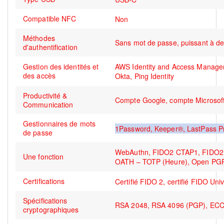
Compatible NFC
Non
Méthodes
Sans mot de passe, puissant à deu
d'authentification
Gestion des identités et
AWS Identity and Access Managemen
des accès
Okta, Ping Identity
Productivité &
Compte Google, compte Microsoft
Communication
Gestionnaires de mots
1Password, Keeper®, LastPass P
de passe
WebAuthn, FIDO2 CTAP1, FIDO2 C
Une fonction
OATH – TOTP (Heure), Open PGP,
Certifications
Certifié FIDO 2, certifié FIDO Un
Spécifications
RSA 2048, RSA 4096 (PGP), ECC
cryptographiques