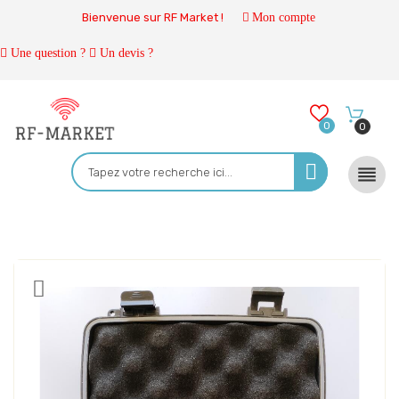
Bienvenue sur RF Market !
Mon compte
Une question ?
Un devis ?
0
0
