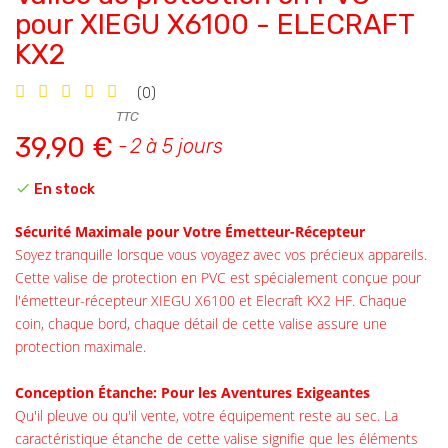
pour XIEGU X6100 - ELECRAFT
KX2
(0)
TTC
39,90 €
2 à 5 jours

En stock
Sécurité Maximale pour Votre Émetteur-Récepteur
Soyez tranquille lorsque vous voyagez avec vos précieux appareils.
Cette valise de protection en PVC est spécialement conçue pour
l'émetteur-récepteur XIEGU X6100 et Elecraft KX2 HF. Chaque
coin, chaque bord, chaque détail de cette valise assure une
protection maximale.
Conception Étanche: Pour les Aventures Exigeantes
Qu'il pleuve ou qu'il vente, votre équipement reste au sec. La
caractéristique étanche de cette valise signifie que les éléments