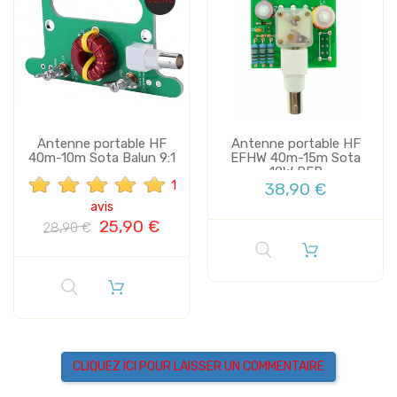
Antenne portable HF
Antenne portable HF
40m-10m Sota Balun 9:1
EFHW 40m-15m Sota
10W PEP
1
38,90 €
avis
25,90 €
28,90 €
CLIQUEZ ICI POUR LAISSER UN COMMENTAIRE