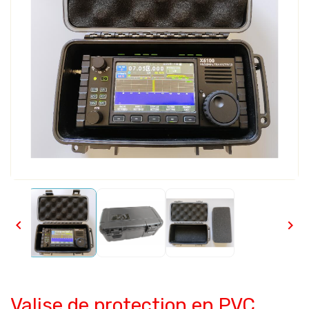


Valise de protection en PVC