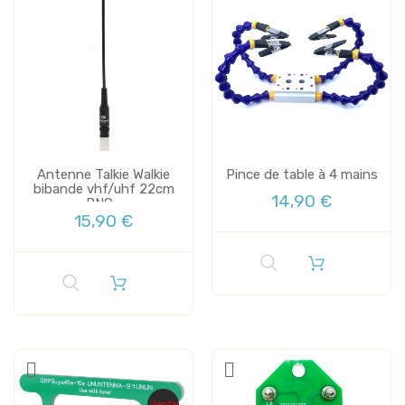
Antenne Talkie Walkie
Pince de table à 4 mains
bibande vhf/uhf 22cm
14,90 €
BNC...
15,90 €
Vente