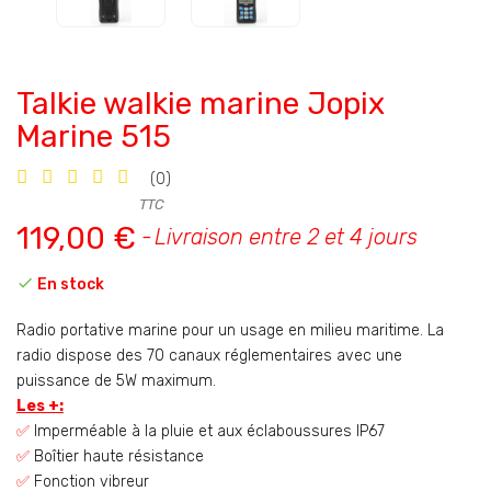
Talkie walkie marine Jopix
Marine 515
(0)
TTC
119,00 €
Livraison entre 2 et 4 jours

En stock
Radio portative marine pour un usage en milieu maritime. La
radio dispose des 70 canaux réglementaires avec une
puissance de 5W maximum.
Les +:
✅
Imperméable à la pluie et aux éclaboussures IP67
✅
Boîtier haute résistance
✅
Fonction vibreur