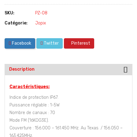
SKU:
PZ-08
Catégorie:
Jopix
Facebook
Twitter
Pinterest
Description
Caractéristiques:
Indice de protection IP67.
Puissance réglable : 1-5W
Nombre de canaux : 70
Mode FM (16KOG3E).
Couverture : 156.000 – 161.450 MHz. Au Texas. / 156.050 –
163.425MHz.