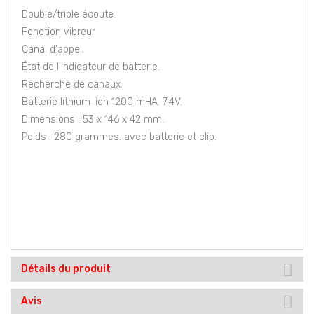
Double/triple écoute.
Fonction vibreur
Canal d'appel.
État de l'indicateur de batterie.
Recherche de canaux.
Batterie lithium-ion 1200 mHA. 7.4V.
Dimensions : 53 x 146 x 42 mm.
Poids : 280 grammes. avec batterie et clip.
Détails du produit
Avis