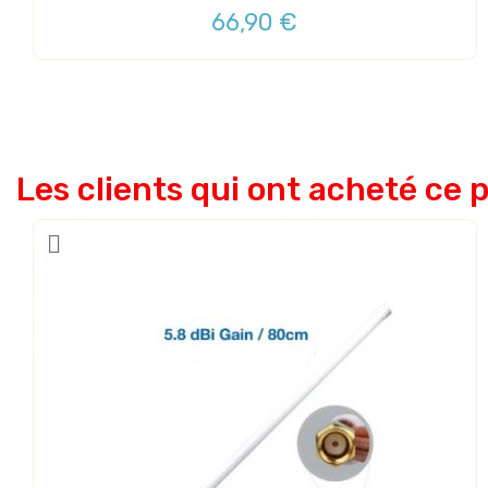
66,90 €
Les clients qui ont acheté ce 