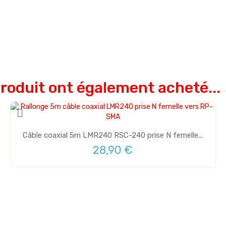
produit ont également acheté...
Câble coaxial 5m LMR240 RSC-240 prise N femelle...
28,90 €