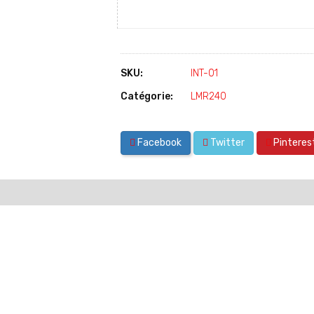
SKU:
INT-01
Catégorie:
LMR240
Facebook
Twitter
Pinteres