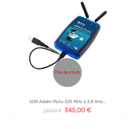
Plus de stock
SDR Adalm Pluto 325 MHz à 3,8 GHz...
345,00 €
349,00 €