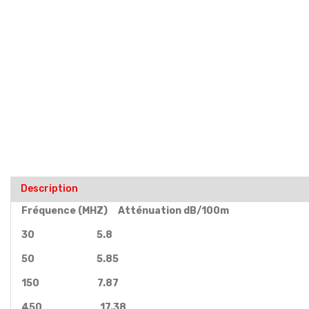
Description
Fréquence (MHZ) Atténuation dB/100m
30 5.8
50 5.85
150 7.87
450 17.38