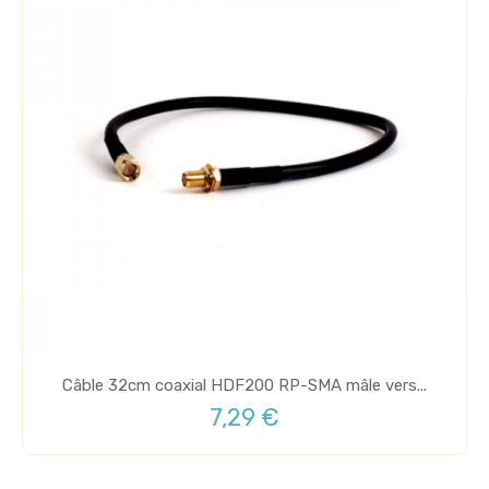
Câble 32cm coaxial HDF200 RP-SMA mâle vers...
7,29 €