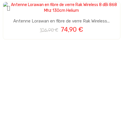
Antenne Lorawan en fibre de verre Rak Wireless...
74,90 €
106,90 €