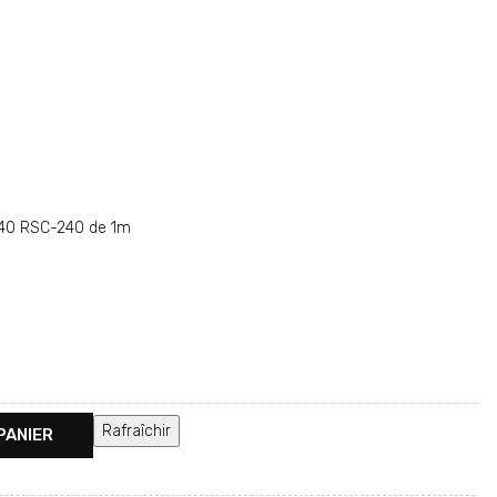
R240 RSC-240 de 1m
PANIER