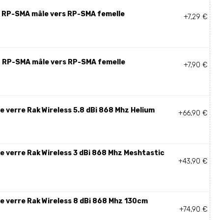
 RP-SMA mâle vers RP-SMA femelle
+7,29 €
 RP-SMA mâle vers RP-SMA femelle
+7,90 €
e verre Rak Wireless 5.8 dBi 868 Mhz Helium
+66,90 €
e verre Rak Wireless 3 dBi 868 Mhz Meshtastic
+43,90 €
e verre Rak Wireless 8 dBi 868 Mhz 130cm
+74,90 €