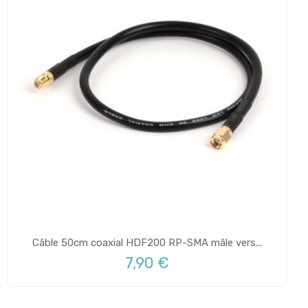
Câble 50cm coaxial HDF200 RP-SMA mâle vers...
7,90 €