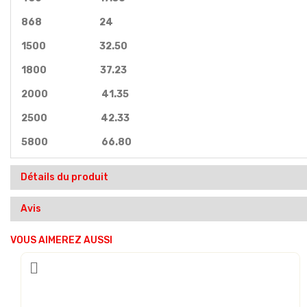
868 24
1500 32.50
1800 37.23
2000 41.35
2500 42.33
5800 66.80
Détails du produit
Avis
VOUS AIMEREZ AUSSI