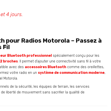
et 4 jours.
h pour Radios Motorola – Passez à
 Fil
eur Bluetooth professionnel
spécialement conçu pour les
 2 broches
. Il permet d’ajouter une connectivité sans fil à votre
patible avec des
accessoires Bluetooth
comme des oreillettes,
formez votre radio en un
système de communication moderne
,
l Motorola.
nnels de la sécurité, les équipes de terrain, les services
de liberté de mouvement sans sacrifier la qualité de