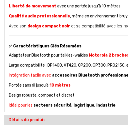
Liberté de mouvement
avec une portée jusqu’à 10 mètres
Qualité audio professionnelle
, même en environnement bru
Avec son
design compact noir
et sa compatibilité avec les ra
✅
Caractéristiques Clés Résumées
Adaptateur Bluetooth pour talkies-walkies
Motorola 2 broche
Large compatibilité : DP1400, XT420, CP200, GP300, PRO2150, e
Intégration facile avec
accessoires Bluetooth professionne
Portée sans fil jusqu’à
10 mètres
Design robuste, compact et discret
Idéal pour les
secteurs sécurité, logistique, industrie
Détails du produit