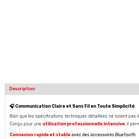
Description
🎧
Communication Claire et Sans Fil en Toute Simplicité
Bien que les spécifications techniques détaillées ne soient pas l
Conçu pour une
utilisation professionnelle intensive
, il per
Connexion rapide et stable
avec des accessoires Bluetooth