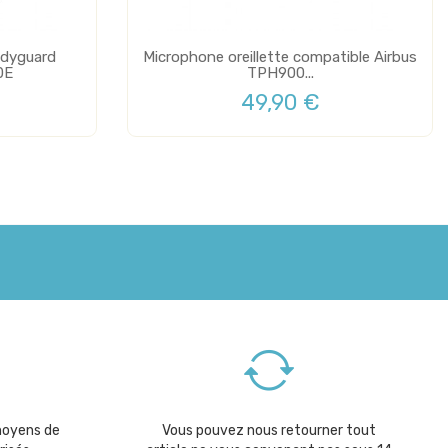
odyguard
Microphone oreillette compatible Airbus
0E
TPH900...
49,90 €
moyens de
Vous pouvez nous retourner tout