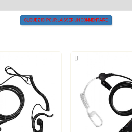
CLIQUEZ ICI POUR LAISSER UN COMMENTAIRE