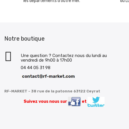
les départements d'outre mer.
du L
Notre boutique
Une question ? Contactez nous du lundi au
vendredi de 9h00 à 17h00
04 44 05 31 98
RF-MARKET - 38 rue de la patonne 63122 Ceyrat
Suivez vous nous sur
et