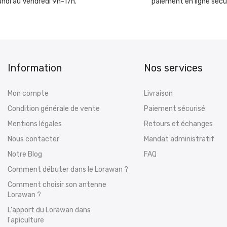
undi au Vendredi 9h-17h.
paiement en ligne sécu
Information
Nos services
Mon compte
Livraison
Condition générale de vente
Paiement sécurisé
Mentions légales
Retours et échanges
Nous contacter
Mandat administratif
Notre Blog
FAQ
Comment débuter dans le Lorawan ?
Comment choisir son antenne
Lorawan ?
L'apport du Lorawan dans
l'apiculture