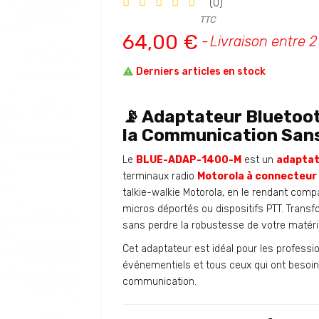
(0)
TTC
64,00 €
Livraison entre 2 

Derniers articles en stock
📡
Adaptateur Bluetoot
la Communication Sans
Le
BLUE-ADAP-1400-M
est un
adaptat
terminaux radio
Motorola à connecteur
talkie-walkie Motorola, en le rendant com
micros déportés ou dispositifs PTT. Trans
sans perdre la robustesse de votre matérie
Cet adaptateur est idéal pour les professio
événementiels et tous ceux qui ont besoin 
communication.