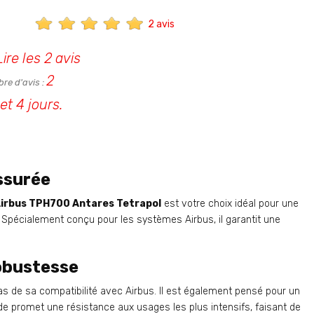
2 avis
Lire les 2 avis
2
re d'avis :
et 4 jours.
ssurée
Airbus TPH700 Antares Tetrapol
est votre choix idéal pour une
 Spécialement conçu pour les systèmes Airbus, il garantit une
obustesse
as de sa compatibilité avec Airbus. Il est également pensé pour un
de promet une résistance aux usages les plus intensifs, faisant de