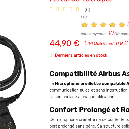
(0)
TTC
10
Note moyenne :
/10 Nomb
44,90 €
Livraison entre 2 

Derniers articles en stock
Compatibilité Airbus A
Le
Microphone oreillette compatible 
communication fluide et sans interruption.
liaison parfaite à chaque utilisation.
Confort Prolongé et R
Ce microphone oreillette ne se contente p
port prolongé sans gêne. Sa structure soli