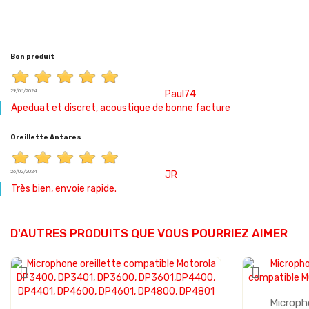
Bon produit
29/06/2024
Paul74
Apeduat et discret, acoustique de bonne facture
Oreillette Antares
26/02/2024
JR
Très bien, envoie rapide.
D'AUTRES PRODUITS QUE VOUS POURRIEZ AIMER
Micropho