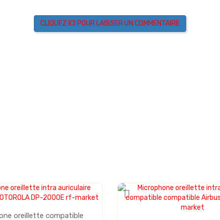
CLIQUEZ ICI POUR LAISSER UN COMMENTAIRE
ne oreillette compatible