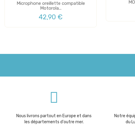
MO
Microphone oreillette compatible
Motorola...
42,90 €
Nous livrons partout en Europe et dans
Notre équip
les départements d'outre mer.
du L