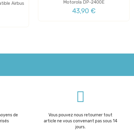
Motorola DP-2400E
tible Airbus
43,90 €
moyens de
Vous pouvez nous retourner tout
risés
article ne vous convenant pas sous 14
jours.