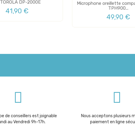
TOROLA DP-2000E
Microphone oreillette compa
TPH900...
41,90 €
49,90 €
e de conseillers est joignable
Nous acceptons plusieurs 
undi au Vendredi 9h-17h.
paiement en ligne sécu