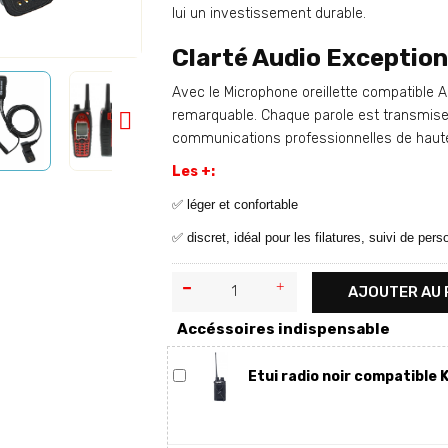
lui un investissement durable.
Clarté Audio Exception
Avec le Microphone oreillette compatible A
remarquable. Chaque parole est transmise

communications professionnelles de haute
Les +:
✅ léger et confortable
✅ discret, idéal pour les filatures, suivi de per
AJOUTER AU 
Accéssoires indispensable
Etui radio noir compatible