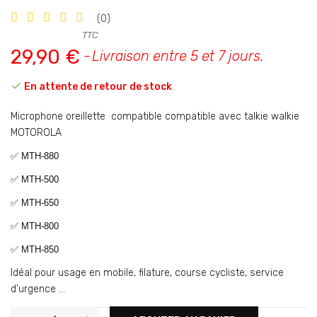
(0)
TTC
29,90 €
Livraison entre 5 et 7 jours.

En attente de retour de stock
Microphone oreillette compatible compatible avec talkie walkie
MOTOROLA
✅ MTH-880
✅
MTH-500
✅
MTH-650
✅
MTH-800
✅
MTH-850
Idéal pour usage en mobile, filature, course cycliste, service
d'urgence ...