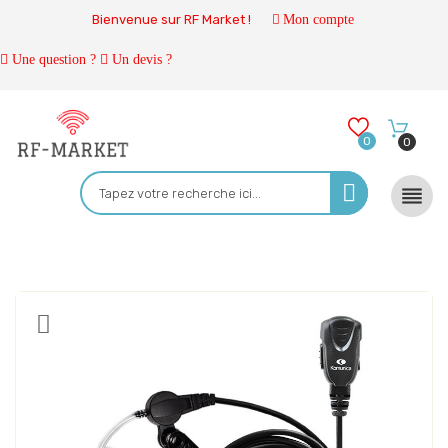
Bienvenue sur RF Market !
Mon compte
Une question ?
Un devis ?
0
0
