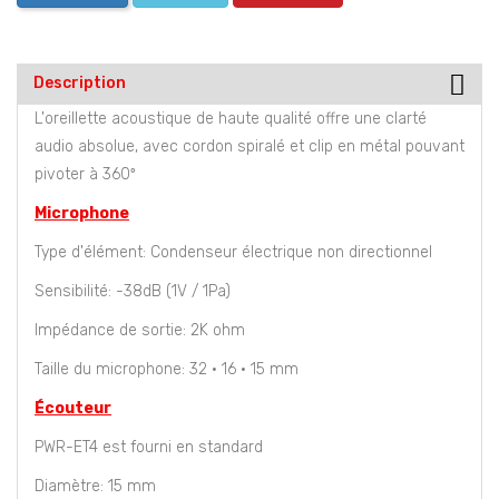
Description
L'oreillette acoustique de haute qualité offre une clarté
audio absolue, avec cordon spiralé et clip en métal pouvant
pivoter à 360º
Microphone
Type d'élément: Condenseur électrique non directionnel
Sensibilité: -38dB (1V / 1Pa)
Impédance de sortie: 2K ohm
Taille du microphone: 32 · 16 · 15 mm
Écouteur
PWR-ET4 est fourni en standard
Diamètre: 15 mm