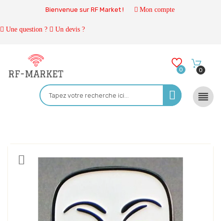
Bienvenue sur RF Market !
Mon compte
Une question ?
Un devis ?
0
0
