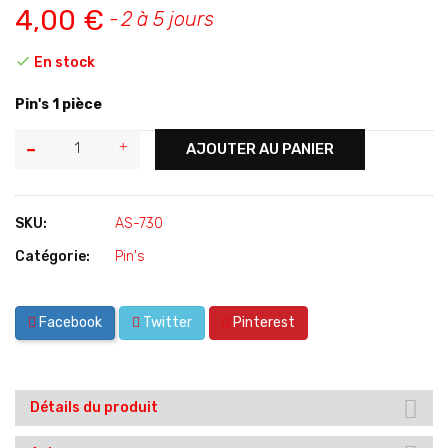
4,00 €
2 à 5 jours

En stock
Pin's 1 pièce
AJOUTER AU PANIER
SKU:
AS-730
Catégorie:
Pin's
Facebook
Twitter
Pinterest
Détails du produit