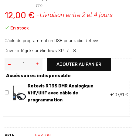
TTC
12,00 €
Livraison entre 2 et 4 jours

En stock
Câble de programmation USB pour radio Retevis
Driver intégré sur Windows XP -7 - 8
AJOUTER AU PANIER
Accéssoires indispensable
Retevis RT3S DMR Analogique
VHF/UHF avec câble de
+107,91 €
programmation
SKU:
RVS-09