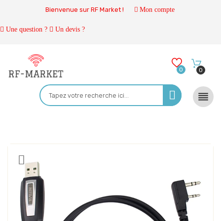
Bienvenue sur RF Market !
Mon compte
Une question ?
Un devis ?
0
0
