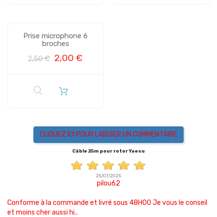
Prise microphone 6
broches
2,00 €
2,50 €
CLIQUEZ ICI POUR LAISSER UN COMMENTAIRE
Câble 25m pour rotor Yaesu
25/07/2025
pilou62
Conforme à la commande et livré sous 48H00 Je vous le conseil
et moins cher aussi hi..