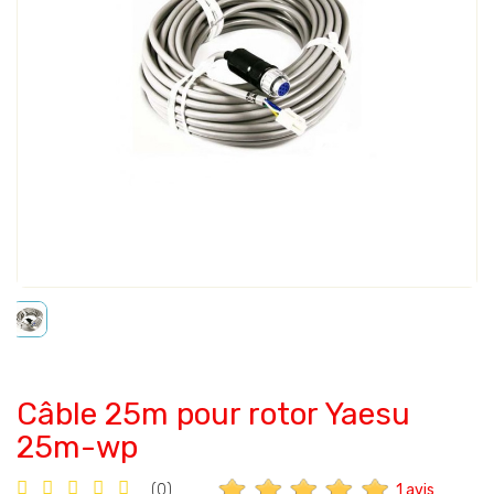
Câble 25m pour rotor Yaesu
25m-wp
1 avis
(0)