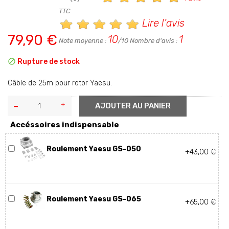
TTC
Lire l'avis
79,90 €
10
1
Note moyenne :
/10 Nombre d'avis :

Rupture de stock
Câble de 25m pour rotor Yaesu.
AJOUTER AU PANIER
Accéssoires indispensable
Roulement Yaesu GS-050
+43,00 €
Roulement Yaesu GS-065
+65,00 €