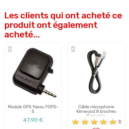
Les clients qui ont acheté ce
produit ont également
acheté...
Module GPS Yaesu FGPS-
Câble microphone
5
Kenwood 8 broches
Komunica
47,90 €
3