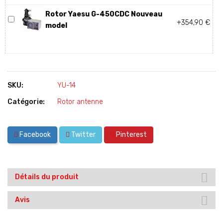
Rotor Yaesu G-450CDC Nouveau
+354,90 €
model
SKU:
YU-14
Catégorie:
Rotor antenne
Facebook
Twitter
Pinterest
Détails du produit
Avis