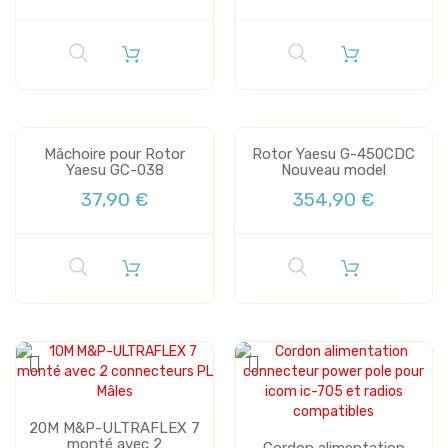
Mâchoire pour Rotor
Rotor Yaesu G-450CDC
Yaesu GC-038
Nouveau model
37,90 €
354,90 €
20M M&P-ULTRAFLEX 7
monté avec 2
Cordon alimentation