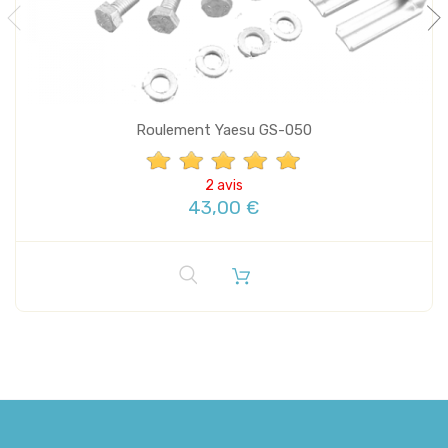
Roulement Yaesu GS-050
2 avis
43,00 €