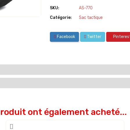
SKU:
AS-770
Catégorie:
Sac tactique
Facebook
Twitter
Pinteres
produit ont également acheté...