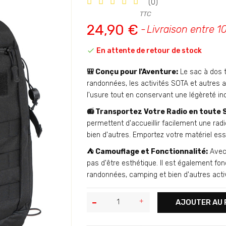
(0)
TTC
24,90 €
Livraison entre 10

En attente de retour de stock
🎒 Conçu pour l'Aventure:
Le sac à dos t
randonnées, les activités SOTA et autres av
l'usure tout en conservant une légèreté i
📻 Transportez Votre Radio en toute 
permettent d'accueillir facilement une radi
bien d'autres. Emportez votre matériel essen
⛺ Camouflage et Fonctionnalité:
Avec 
pas d'être esthétique. Il est également fon
randonnées, camping et bien d'autres activ
AJOUTER AU 