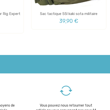
r Rig Expert
Sac tactique 55l kaki sota militaire
39,90 €
moyens de
Vous pouvez nous retourner tout