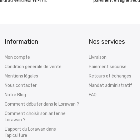
undi au Vendredi 9h-17h.
paiement en ligne sécu
Information
Nos services
Mon compte
Livraison
Condition générale de vente
Paiement sécurisé
Mentions légales
Retours et échanges
Nous contacter
Mandat administratif
Notre Blog
FAQ
Comment débuter dans le Lorawan ?
Comment choisir son antenne
Lorawan ?
L'apport du Lorawan dans
l'apiculture