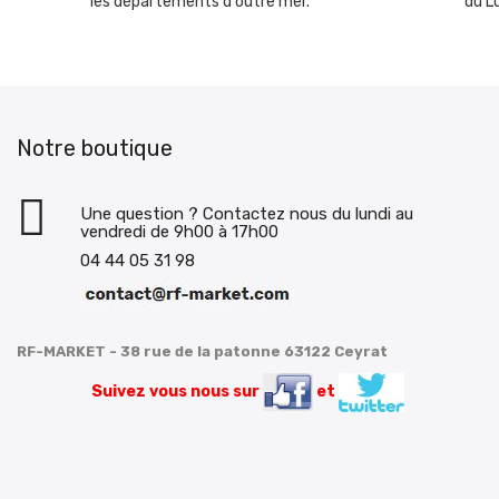
les départements d'outre mer.
du L
Notre boutique
Une question ? Contactez nous du lundi au
vendredi de 9h00 à 17h00
04 44 05 31 98
RF-MARKET - 38 rue de la patonne 63122 Ceyrat
Suivez vous nous sur
et