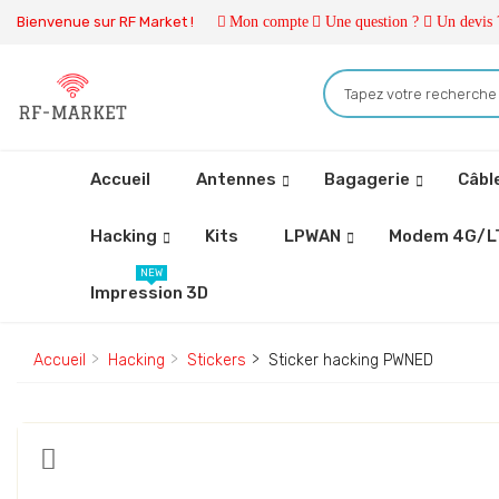
Bienvenue sur RF Market !
Mon compte
Une question ?
Un devis 
Accueil
Antennes
Bagagerie
Câbl
Hacking
Kits
LPWAN
Modem 4G/L
NEW
Impression 3D
Accueil
Hacking
Stickers
Sticker hacking PWNED