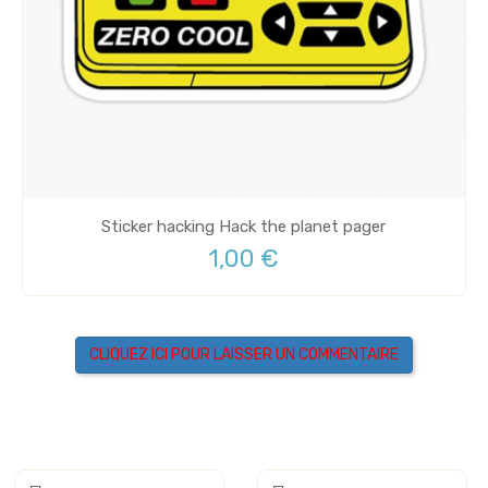
Sticker hacking Hack the planet pager
1,00 €
CLIQUEZ ICI POUR LAISSER UN COMMENTAIRE