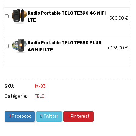
Radio Portable TELO TE390 4G WIFI
+300,00 €
LTE
Radio Portable TELO TE580 PLUS
+396,00 €
4G WIFI LTE
SKU:
IX-03
Catégorie:
TELO
Facebook
Twitter
Pinterest