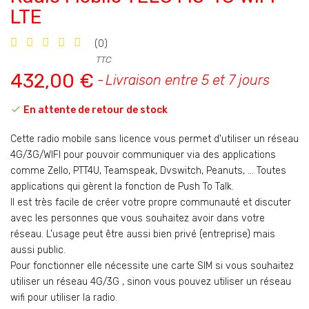
LTE
(0)
TTC
432,00 €
Livraison entre 5 et 7 jours

En attente de retour de stock
Cette radio mobile sans licence vous permet d'utiliser un réseau
4G/3G/WIFI pour pouvoir communiquer via des applications
comme Zello, PTT4U, Teamspeak, Dvswitch, Peanuts, ... Toutes
applications qui gèrent la fonction de Push To Talk.
Il est très facile de créer votre propre communauté et discuter
avec les personnes que vous souhaitez avoir dans votre
réseau. L'usage peut être aussi bien privé (entreprise) mais
aussi public.
Pour fonctionner elle nécessite une carte SIM si vous souhaitez
utiliser un réseau 4G/3G , sinon vous pouvez utiliser un réseau
wifi pour utiliser la radio.