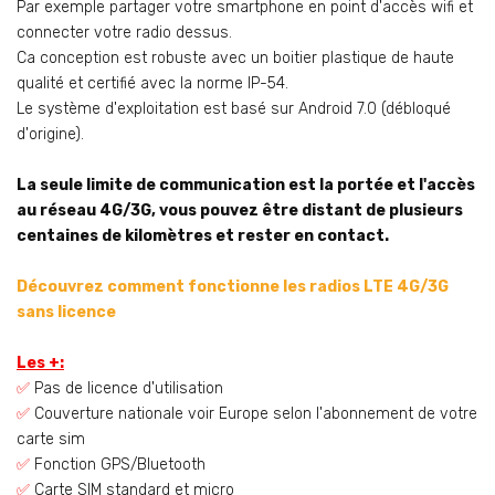
Par exemple partager votre smartphone en point d'accès wifi et
connecter votre radio dessus.
Ca conception est robuste avec un boitier plastique de haute
qualité et certifié avec la norme IP-54.
Le système d'exploitation est basé sur Android 7.0 (débloqué
d'origine).
La seule limite de communication est la portée et l'accès
au réseau 4G/3G, vous pouvez être distant de plusieurs
centaines de kilomètres et rester en contact.
Découvrez comment fonctionne les radios LTE 4G/3G
sans licence
Les +:
✅
Pas de licence d'utilisation
✅
Couverture nationale voir Europe selon l'abonnement de votre
carte sim
✅
Fonction GPS/Bluetooth
✅
Carte SIM standard et micro