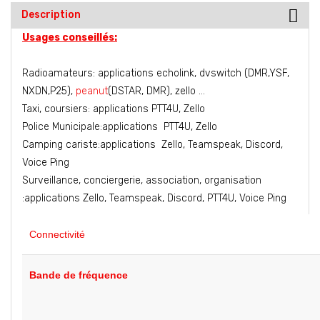
Description
Usages conseillés:
Radioamateurs: applications echolink, dvswitch (DMR,YSF,
NXDN,P25),
peanut
(DSTAR, DMR), zello ...
Taxi, coursiers: applications PTT4U, Zello
Police Municipale:applications PTT4U, Zello
Camping cariste:applications Zello, Teamspeak, Discord,
Voice Ping
Surveillance, conciergerie, association, organisation
:applications Zello, Teamspeak, Discord, PTT4U, Voice Ping
Connectivité
Bande de fréquence