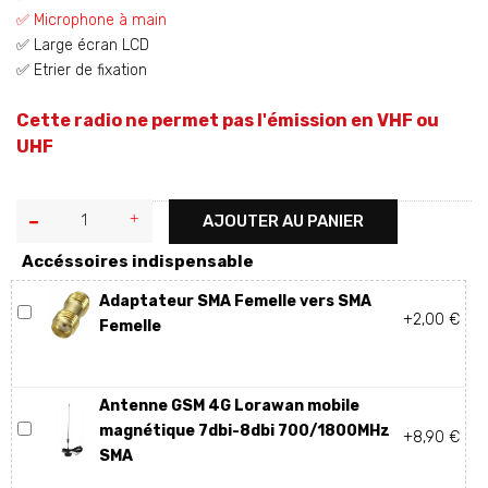
✅ Microphone à main
✅ Large écran LCD
✅ Etrier de fixation
Cette radio ne permet pas l'émission en VHF ou
UHF
AJOUTER AU PANIER
Accéssoires indispensable
Adaptateur SMA Femelle vers SMA
+2,00 €
Femelle
Antenne GSM 4G Lorawan mobile
magnétique 7dbi-8dbi 700/1800MHz
+8,90 €
SMA