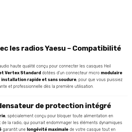
ec les radios Yaesu – Compatibilité
audio haute qualité conçu pour connecter les casques Heil
 et Vertex Standard
dotées d’un connecteur micro
modulaire
e
installation rapide et sans soudure
, pour que vous puissiez
nte et professionnelle dès la première utilisation.
densateur de protection intégré
rie
, spécialement conçu pour bloquer toute alimentation en
t de la radio, qui pourrait endommager les éléments dynamiques
é
garantit une
longévité maximale
de votre casque tout en