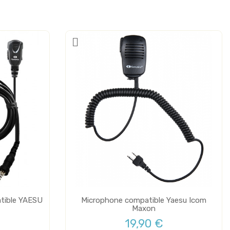
atible YAESU
Microphone compatible Yaesu Icom
Maxon
19,90 €