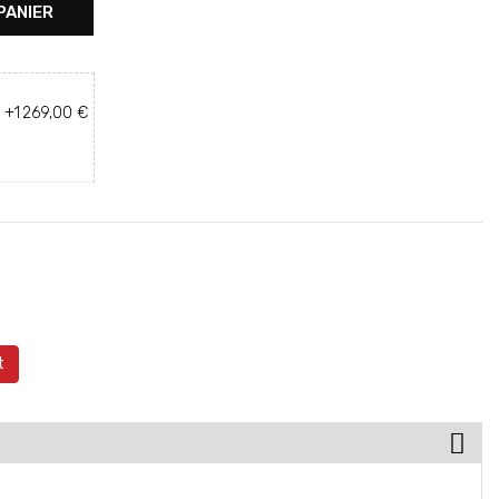
PANIER
+1 269,00 €
t