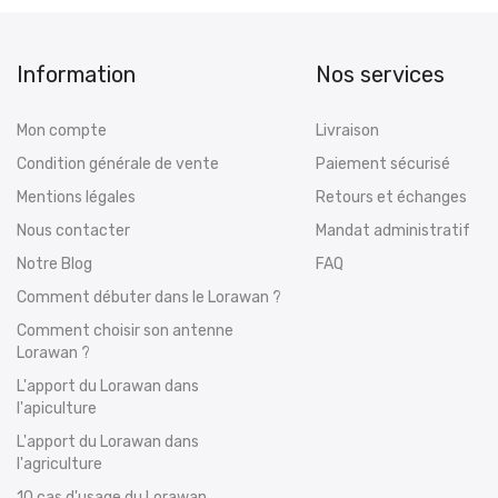
Information
Nos services
Mon compte
Livraison
Condition générale de vente
Paiement sécurisé
Mentions légales
Retours et échanges
Nous contacter
Mandat administratif
Notre Blog
FAQ
Comment débuter dans le Lorawan ?
Comment choisir son antenne
Lorawan ?
L'apport du Lorawan dans
l'apiculture
L'apport du Lorawan dans
l'agriculture
10 cas d'usage du Lorawan