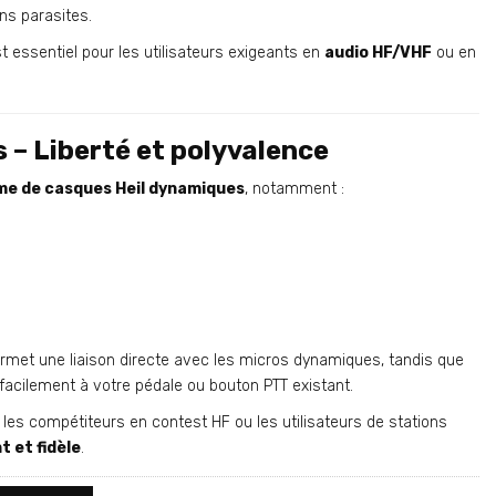
ns parasites.
t essentiel pour les utilisateurs exigeants en
audio HF/VHF
ou en
– Liberté et polyvalence
e de casques Heil dynamiques
, notamment :
rmet une liaison directe avec les micros dynamiques, tandis que
 facilement à votre pédale ou bouton PTT existant.
 les compétiteurs en contest HF ou les utilisateurs de stations
t et fidèle
.