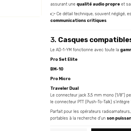
assurant une
qualité audio propre
et sa
👉 Ce détail technique, souvent négligé, es
communications critiques
.
3.
Casques compatibles 
Le AD-1-YM fonctionne avec toute la
gamm
Pro Set Elite
BM-10
Pro Micro
Traveler Dual
Le connecteur jack 3,5 mm mono (1/8") pe
le connecteur PTT (Push-To-Talk) s’intègre
Parfait pour les opérateurs radioamateurs,
portables à la recherche d’un
son puissan