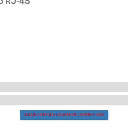
ro RJ‑45
CLIQUEZ ICI POUR LAISSER UN COMMENTAIRE