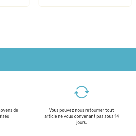
moyens de
Vous pouvez nous retourner tout
risés
article ne vous convenant pas sous 14
jours.