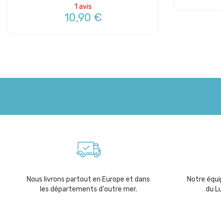
1 avis
10,90 €
Nous livrons partout en Europe et dans
Notre équip
les départements d'outre mer.
du L