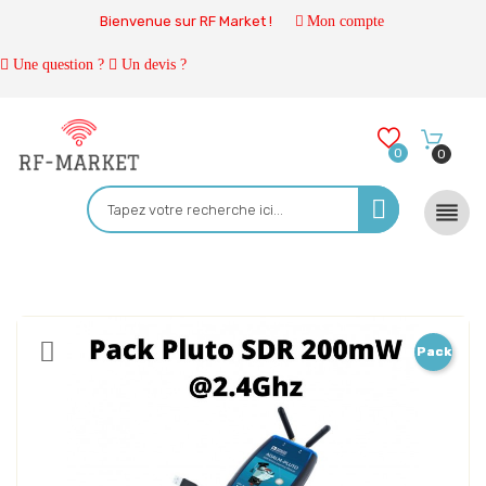
Bienvenue sur RF Market !
Mon compte
Une question ?
Un devis ?
0
0

Pack