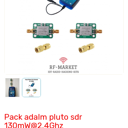
Pack adalm pluto sdr
130mW@2.4Ghz