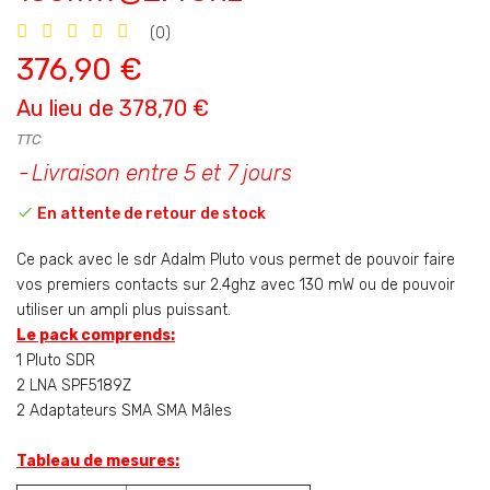
(0)
376,90 €
Au lieu de 378,70 €
TTC
Livraison entre 5 et 7 jours

En attente de retour de stock
Ce pack avec le sdr Adalm Pluto vous permet de pouvoir faire
vos premiers contacts sur 2.4ghz avec 130 mW ou de pouvoir
utiliser un ampli plus puissant.
Le pack comprends:
1 Pluto SDR
2 LNA SPF5189Z
2 Adaptateurs SMA SMA Mâles
Tableau de mesures: