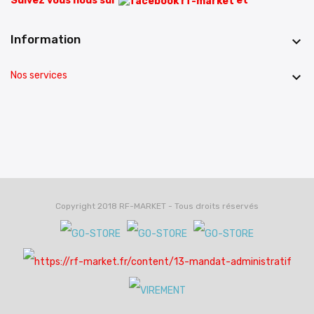
Suivez vous nous sur
et
Information

Nos services

Copyright 2018 RF-MARKET - Tous droits réservés