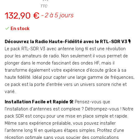
TTC
132,90 €
2 à 5 jours

En stock
Découvrez la Radio Haute-Fidélité avec le RTL-SDR V3 🎙️
Le pack RTL-SDR V3 avec antenne long fil est une révolution
pour les amateurs de radio. Non seulement il vous permet de
plonger dans le monde fascinant des ondes HF, mais il
transforme également votre expérience d'écoute grâce à sa
haute fidélité. Idéal pour capter une large gamme de fréquences,
ce pack est la porte d'entrée vers un univers sonore riche et
varié.
Installation Facile et Rapide 🛠️
Pensez-vous que
l'installation d'antennes est complexe ? Détrompez-vous ! Notre
pack SDR est conçu pour une mise en place simple et rapide.
Même sans expérience préalable, vous pouvez installer
l'antenne long fil en quelques étapes simples. Profitez d'une
réception optimale sans vous soucier des complications