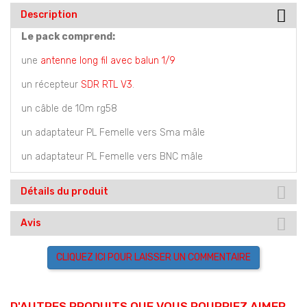
Description
Le pack comprend:
une
antenne long fil avec balun 1/9
un récepteur
SDR RTL V3
.
un câble de 10m rg58
un adaptateur PL Femelle vers Sma mâle
un adaptateur PL Femelle vers BNC mâle
Détails du produit
Avis
CLIQUEZ ICI POUR LAISSER UN COMMENTAIRE
D'AUTRES PRODUITS QUE VOUS POURRIEZ AIMER