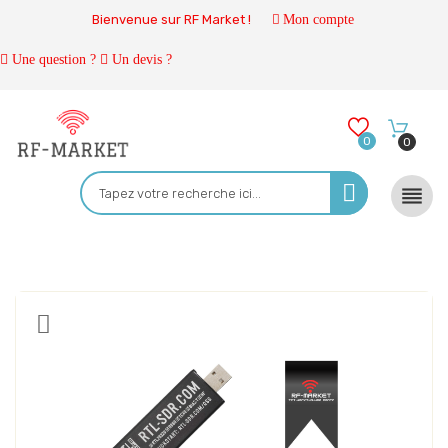
Bienvenue sur RF Market !
Mon compte
Une question ?
Un devis ?
0
0
