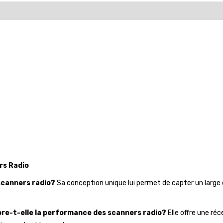
ers Radio
 scanners radio?
Sa conception unique lui permet de capter un large é
ore-t-elle la performance des scanners radio?
Elle offre une ré