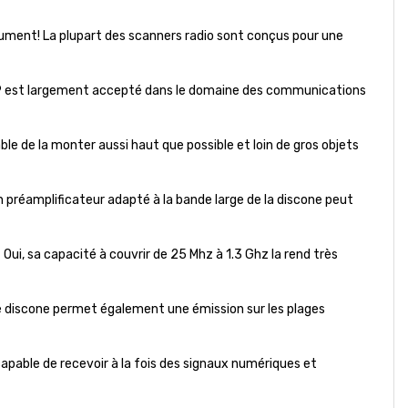
ment! La plupart des scanners radio sont conçus pour une
 est largement accepté dans le domaine des communications
able de la monter aussi haut que possible et loin de gros objets
 préamplificateur adapté à la bande large de la discone peut
?
Oui, sa capacité à couvrir de 25 Mhz à 1.3 Ghz la rend très
e discone permet également une émission sur les plages
 capable de recevoir à la fois des signaux numériques et