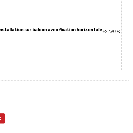
stallation sur balcon avec fixation horizontale
+22,90 €
t