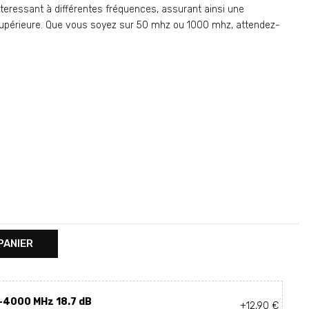
nteressant à différentes fréquences, assurant ainsi une
 supérieure. Que vous soyez sur 50 mhz ou 1000 mhz, attendez-
PANIER
-4000 MHz 18.7 dB
+12,90 €