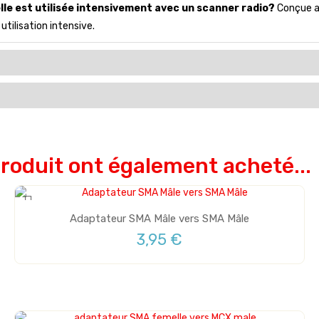
'elle est utilisée intensivement avec un scanner radio?
Conçue av
utilisation intensive.
produit ont également acheté...
Adaptateur SMA Mâle vers SMA Mâle
3,95 €