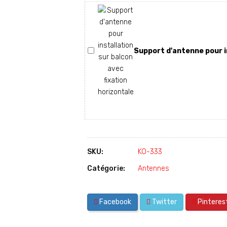
Support d'antenne pour in
SKU:
KO-333
Catégorie:
Antennes
Facebook
Twitter
Pinteres