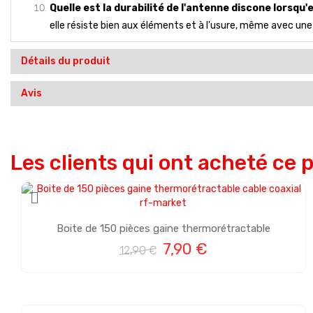
Quelle est la durabilité de l'antenne discone lorsqu
elle résiste bien aux éléments et à l'usure, même avec une 
Détails du produit
Avis
Les clients qui ont acheté ce 
Vente
Boite de 150 pièces gaine thermorétractable
7,90 €
12,90 €