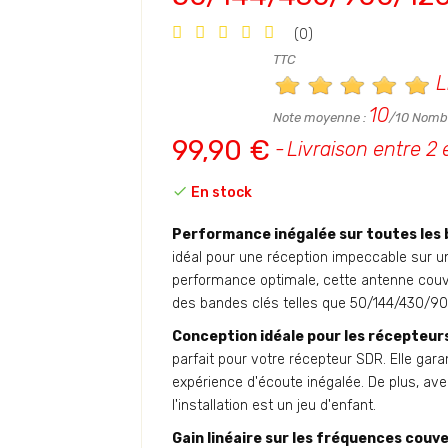
(0)
TTC
L
10
Note moyenne :
/10 Nombr
99,90 €
Livraison entre 2 

En stock
Performance inégalée sur toutes les
idéal pour une réception impeccable sur 
performance optimale, cette antenne couv
des bandes clés telles que 50/144/430/9
Conception idéale pour les récepteur
parfait pour votre récepteur SDR. Elle garan
expérience d'écoute inégalée. De plus, av
l'installation est un jeu d'enfant.
Gain linéaire sur les fréquences couv