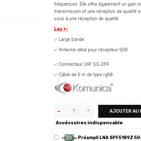
fréquences. Elle offre également un gain i
transmission et une réception de qualité
vous à une réception de qualité.
Les +:
Large bande
✅
Antenne idéal pour récepteur SDR
✅
Connecteur UHF SO-239
✅
Câble de 5 m de type rg58
✅
AJOUTER AU 
Accéssoires indispensable
Préampli LNA SPF5189Z 50