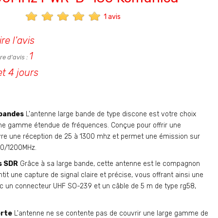
1 avis
ire l'avis
1
e d'avis :
et 4 jours
 bandes
L'antenne large bande de type discone est votre choix
une gamme étendue de fréquences. Conçue pour offrir une
re une réception de 25 à 1300 mhz et permet une émission sur
00/1200MHz.
s SDR
Grâce à sa large bande, cette antenne est le compagnon
tit une capture de signal claire et précise, vous offrant ainsi une
ec un connecteur UHF SO-239 et un câble de 5 m de type rg58,
erte
L'antenne ne se contente pas de couvrir une large gamme de