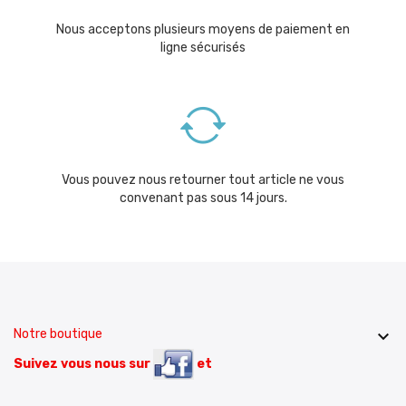
Nous acceptons plusieurs moyens de paiement en
ligne sécurisés
Vous pouvez nous retourner tout article ne vous
convenant pas sous 14 jours.
Notre boutique

Suivez vous nous sur
et