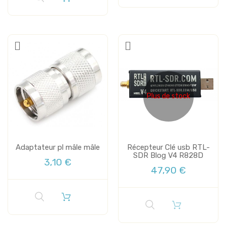
Plus de stock
Adaptateur pl mâle mâle
Récepteur Clé usb RTL-
SDR Blog V4 R828D
3,10 €
47,90 €