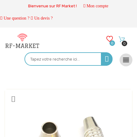
Bienvenue sur RF Market !
Mon compte
Une question ?
Un devis ?
0
0
