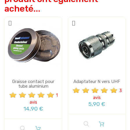
acheté...
Graisse contact pour
Adaptateur N vers UHF
tube aluminium
3
1
avis
avis
5,90 €
14,90 €