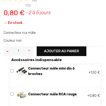
(0)
TTC
0,80 €
2 à 5 jours

En stock
Connecteur rca mâle
Couleur noir
AJOUTER AU PANIER
Accéssoires indispensable
Connecteur mâle mini din 6
+1,50 €
broches
Connecteur mâle RCA rouge
+0,80 €