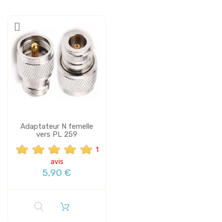
Adaptateur N femelle
vers PL 259
1
avis
5,90 €