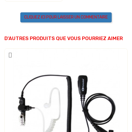
CLIQUEZ ICI POUR LAISSER UN COMMENTAIRE
D'AUTRES PRODUITS QUE VOUS POURRIEZ AIMER