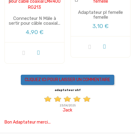
Adaptateur pl femelle
femelle
Connecteur N Mâle à
sertir pour câble coaxial...
3,10 €
4,90 €
CLIQUEZ ICI POUR LAISSER UN COMMENTAIRE
adaptateur uhf
23/04/2025
Jack
Bon Adaptateur merci...