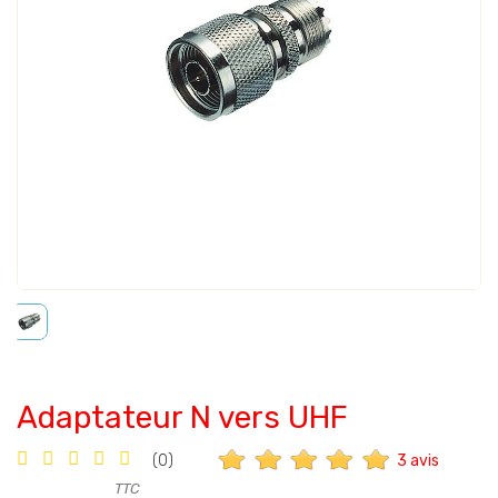
Adaptateur N vers UHF
3 avis
(0)
TTC