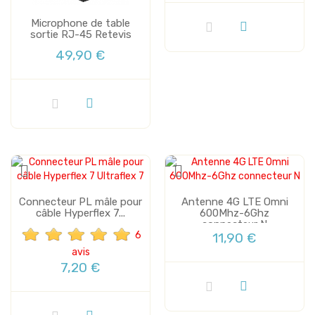
Microphone de table
sortie RJ-45 Retevis
49,90 €
Connecteur PL mâle pour
Antenne 4G LTE Omni
câble Hyperflex 7...
600Mhz-6Ghz
connecteur N
6
11,90 €
avis
7,20 €