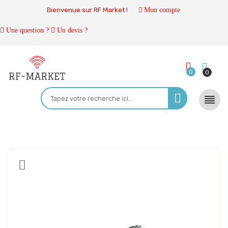
Bienvenue sur RF Market !
Mon compte
Une question ?
Un devis ?
0
0
