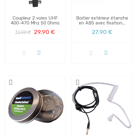
Coupleur 2 voies UHF
Boitier extérieur étanche
400-470 Mhz 50 Ohms
en ABS avec fixation...
29,90 €
27,90 €
39,90 €