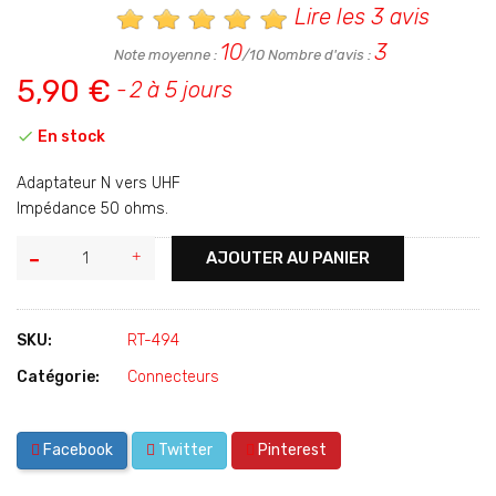
Lire les 3 avis
10
3
Note moyenne :
/10 Nombre d'avis :
5,90 €
2 à 5 jours

En stock
Adaptateur N vers UHF
Impédance 50 ohms.
AJOUTER AU PANIER
SKU:
RT-494
Catégorie:
Connecteurs
Facebook
Twitter
Pinterest