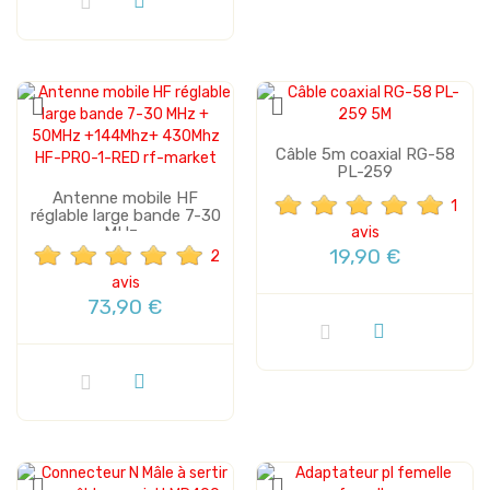
Câble 5m coaxial RG-58
PL-259
Antenne mobile HF
1
réglable large bande 7-30
MHz...
avis
19,90 €
2
avis
73,90 €