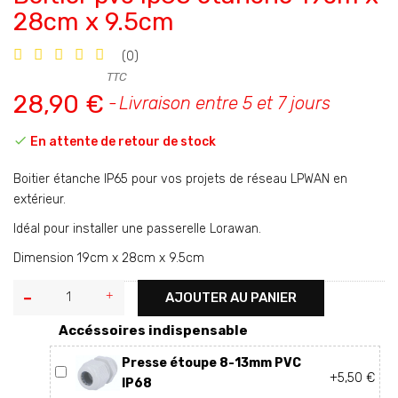
28cm x 9.5cm
(0)
TTC
28,90 €
Livraison entre 5 et 7 jours

En attente de retour de stock
Boitier étanche IP65 pour vos projets de réseau LPWAN en
extérieur.
Idéal pour installer une passerelle Lorawan.
Dimension 19cm x 28cm x 9.5cm
AJOUTER AU PANIER
Accéssoires indispensable
Presse étoupe 8-13mm PVC
+5,50 €
IP68