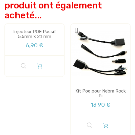
produit ont également
acheté...
Injecteur POE Passif
5.5mm x 2.1 mm
6,90 €
Kit Poe pour Nebra Rock
Pi
13,90 €