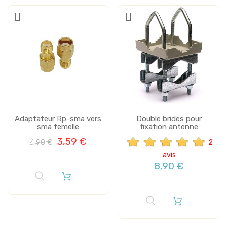
Adaptateur Rp-sma vers
Double brides pour
sma femelle
fixation antenne
3,59 €
4,90 €
2
avis
8,90 €