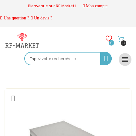
Bienvenue sur RF Market !
Mon compte
Une question ?
Un devis ?
0
0
