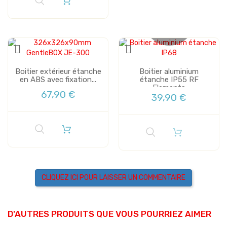
Plus de stock
Boitier extérieur étanche
Boitier aluminium
en ABS avec fixation...
étanche IP55 RF
Elements
67,90 €
39,90 €
CLIQUEZ ICI POUR LAISSER UN COMMENTAIRE
D'AUTRES PRODUITS QUE VOUS POURRIEZ AIMER