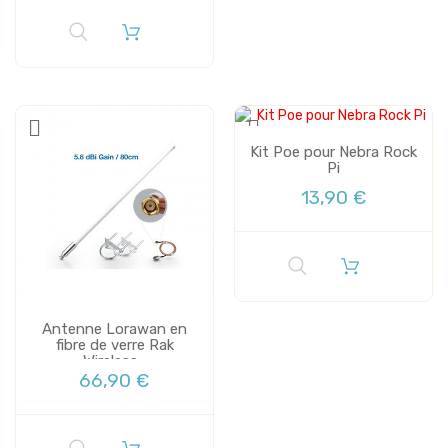
Kit Poe pour Nebra Rock
Pi
13,90 €
Antenne Lorawan en
fibre de verre Rak
Wireless...
66,90 €