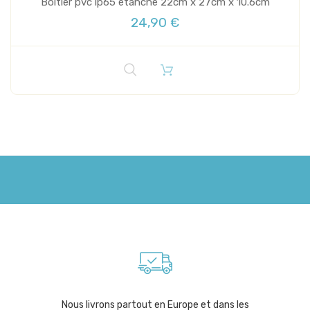
Boitier pvc ip65 étanche 22cm x 27cm x 10.6cm
24,90 €
Nous livrons partout en Europe et dans les