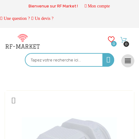
Bienvenue sur RF Market !
Mon compte
Une question ?
Un devis ?
0
0
