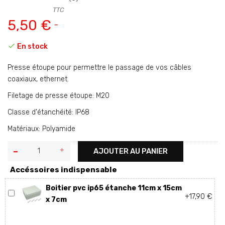
TTC
5,50 €

En stock
Presse étoupe pour permettre le passage de vos câbles
coaxiaux, ethernet.
Filetage de presse étoupe: M20
Classe d'étanchéité: IP68
Matériaux: Polyamide
AJOUTER AU PANIER
Accéssoires indispensable
Boitier pvc ip65 étanche 11cm x 15cm
+17,90 €
x 7cm