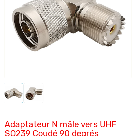
Adaptateur N mâle vers UHF
SO239 Coudé 90 degrés