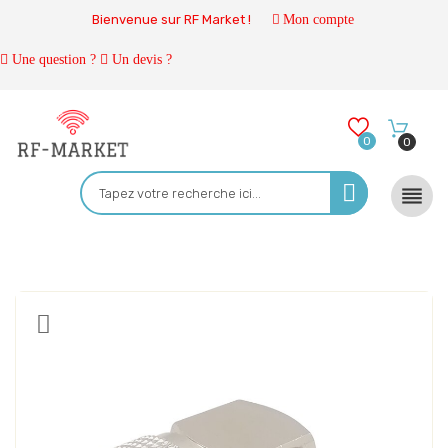
Bienvenue sur RF Market !
Mon compte
Une question ?
Un devis ?
0
0
