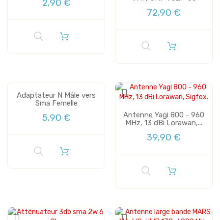
2,90 €
72,90 €
Adaptateur N Mâle vers
Sma Femelle
Antenne Yagi 800 - 960
5,90 €
MHz, 13 dBi Lorawan,...
39,90 €