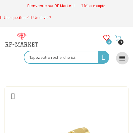
Bienvenue sur RF Market !
Mon compte
Une question ?
Un devis ?
0
0
