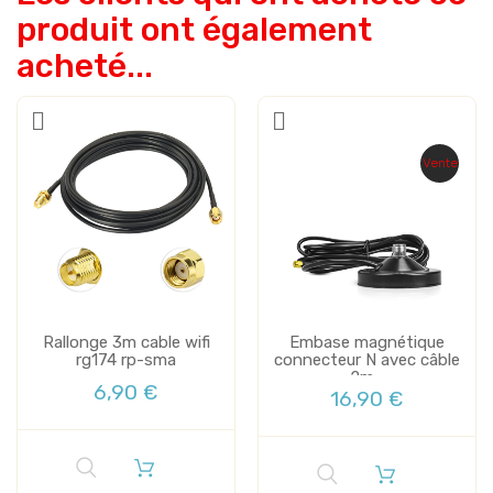
produit ont également
acheté...
Vente
Rallonge 3m cable wifi
Embase magnétique
rg174 rp-sma
connecteur N avec câble
2m...
6,90 €
16,90 €