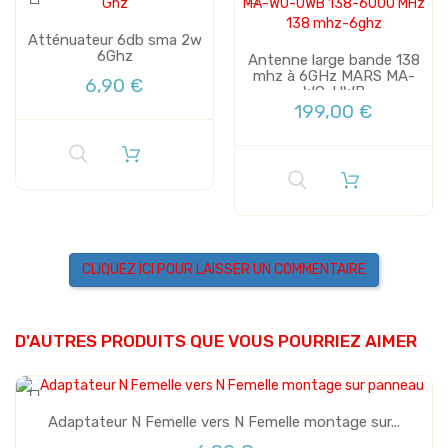
Atténuateur 6db sma 2w
6Ghz
Antenne large bande 138
mhz à 6GHz MARS MA-
6,90 €
WO-UWB
199,00 €
CLIQUEZ ICI POUR LAISSER UN COMMENTAIRE
D'AUTRES PRODUITS QUE VOUS POURRIEZ AIMER
Adaptateur N Femelle vers N Femelle montage sur...