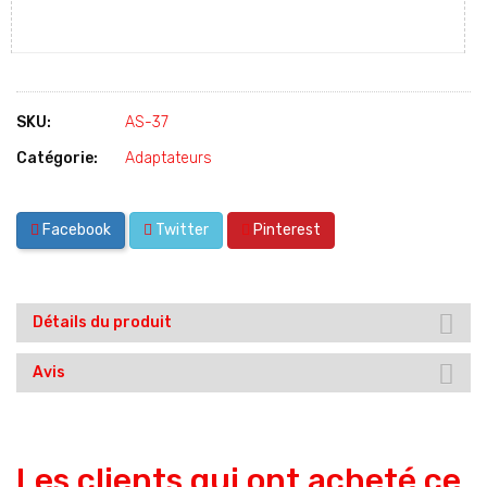
SKU:
AS-37
Catégorie:
Adaptateurs
Facebook
Twitter
Pinterest
Détails du produit
Avis
Les clients qui ont acheté ce