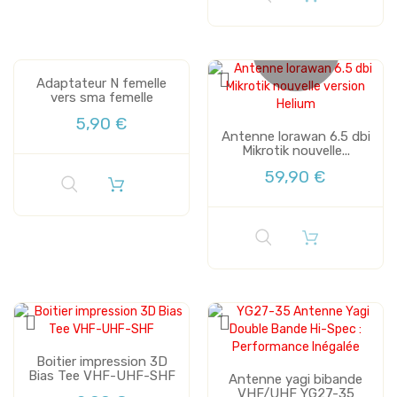
Plus de stock
Adaptateur N femelle
vers sma femelle
5,90 €
Antenne lorawan 6.5 dbi
Mikrotik nouvelle...
59,90 €
Boitier impression 3D
Bias Tee VHF-UHF-SHF
Antenne yagi bibande
VHF/UHF YG27-35