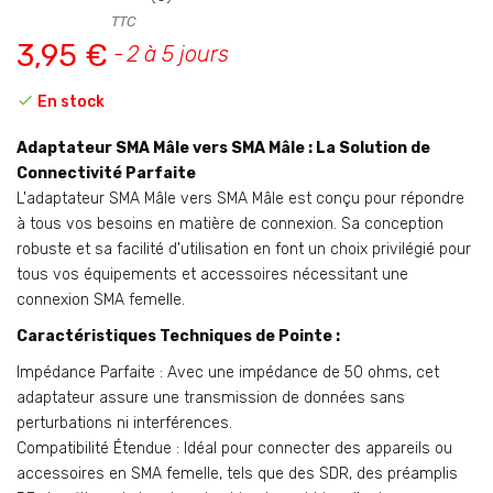
TTC
3,95 €
2 à 5 jours

En stock
Adaptateur SMA Mâle vers SMA Mâle : La Solution de
Connectivité Parfaite
L'adaptateur SMA Mâle vers SMA Mâle est conçu pour répondre
à tous vos besoins en matière de connexion. Sa conception
robuste et sa facilité d'utilisation en font un choix privilégié pour
tous vos équipements et accessoires nécessitant une
connexion SMA femelle.
Caractéristiques Techniques de Pointe :
Impédance Parfaite : Avec une impédance de 50 ohms, cet
adaptateur assure une transmission de données sans
perturbations ni interférences.
Compatibilité Étendue : Idéal pour connecter des appareils ou
accessoires en SMA femelle, tels que des SDR, des préamplis