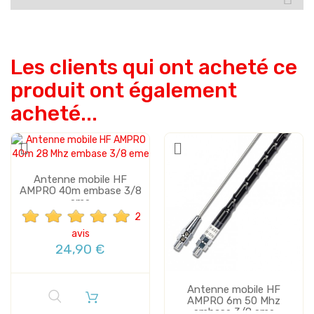
Les clients qui ont acheté ce
produit ont également
acheté...
Antenne mobile HF
AMPRO 40m embase 3/8
eme
2
avis
24,90 €
Antenne mobile HF
AMPRO 6m 50 Mhz
embase 3/8 eme