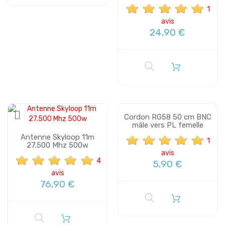
1
avis
24,90 €
Cordon RG58 50 cm BNC
mâle vers PL femelle
Antenne Skyloop 11m
1
27.500 Mhz 500w
avis
4
5,90 €
avis
76,90 €