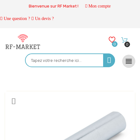
Bienvenue sur RF Market !
Mon compte
Une question ?
Un devis ?
0
0
