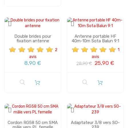
Vente
Double brides pour
Antenne portable HF
fixation antenne
40m-10m Sota Balun 9:1
2
1
avis
avis
8,90 €
25,90 €
28,90 €
Cordon RG58 50 cm SMA
Adaptateur 3/8 vers SO-
mâle vers PL femelle
239