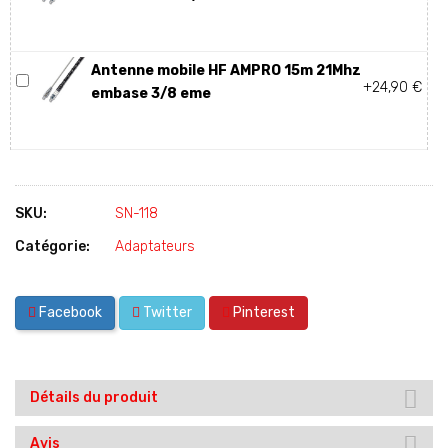
Antenne mobile HF AMPRO 15m 21Mhz
+24,90 €
embase 3/8 eme
SKU:
SN-118
Catégorie:
Adaptateurs
Facebook
Twitter
Pinterest
Détails du produit
Avis