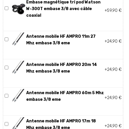
Embase magnétique tri pod Watson
W-300T embase 3/8 avec câble
+59,90 €
coaxial
Antenne mobile HF AMPRO 11m 27
+24,90 €
Mhz embase 3/8 eme
Antenne mobile HF AMPRO 20m 14
+24,90 €
Mhz embase 3/8 eme
Antenne mobile HF AMPRO 60m 5 Mhz
+24,90 €
embase 3/8 eme
Antenne mobile HF AMPRO 17m 18
+24,90 €
Mhz embase 3/8 eme