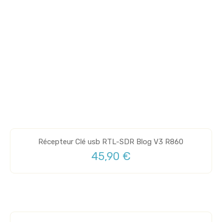
Récepteur Clé usb RTL-SDR Blog V3 R860
45,90 €