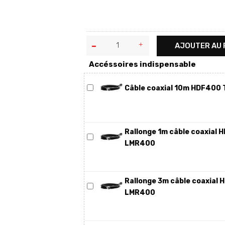
AJOUTER AU 
Accéssoires indispensable
Câble coaxial 10m HDF400 T
Rallonge 1m câble coaxial 
LMR400
Rallonge 3m câble coaxial 
LMR400