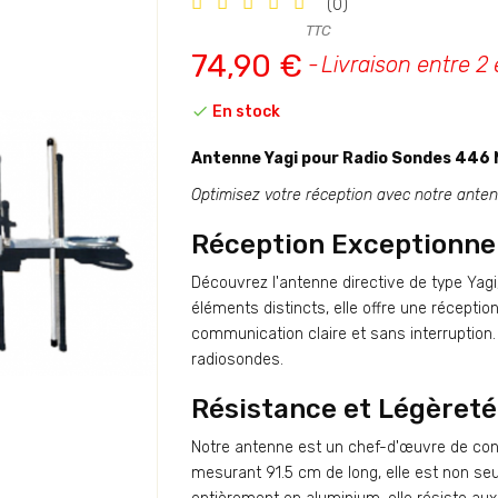
(0)
TTC
74,90 €
Livraison entre 2 

En stock
Antenne Yagi pour Radio Sondes 446
Optimisez votre réception avec notre ante
Réception Exceptionne
Découvrez l'antenne directive de type Ya
éléments distincts, elle offre une récepti
communication claire et sans interruption
radiosondes.
Résistance et Légèreté
Notre antenne est un chef-d'œuvre de co
mesurant 91.5 cm de long, elle est non se