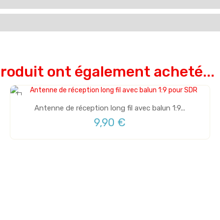
produit ont également acheté...
Antenne de réception long fil avec balun 1:9...
9,90 €