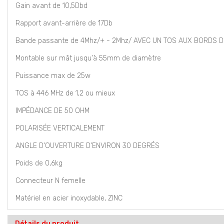
Gain avant de 10,5Dbd
Rapport avant-arrière de 17Db
Bande passante de 4Mhz/+ - 2Mhz/ AVEC UN TOS AUX BORDS DE
Montable sur mât jusqu'à 55mm de diamètre
Puissance max de 25w
TOS à 446 MHz de 1,2 ou mieux
IMPÉDANCE DE 50 OHM
POLARISÉE VERTICALEMENT
ANGLE D'OUVERTURE D'ENVIRON 30 DEGRÉS
Poids de 0,6kg
Connecteur N femelle
Matériel en acier inoxydable, ZINC
Détails du produit