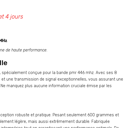
et 4 jours
 MHz
nne de haute performance.
lle
gi, spécialement conçue pour la bande pmr 446 mhz. Avec ses 8
on et une transmission de signal exceptionnelles, vous assurant une
. Ne manquez plus aucune information cruciale émise par les
nception robuste et pratique. Pesant seulement 600 grammes et
ulement légère, mais aussi extrêmement durable. Fabriquée