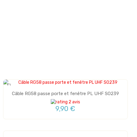
Câble RG58 passe porte et fenêtre PL UHF SO239
2 avis
9,90 €