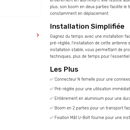
entièrement en aluminium, elle résiste au
plus, son boom en deux parties facilite le 
constamment en déplacement.
Installation Simplifiée

Gagnez du temps avec une installation fac
pré-réglée, l'installation de cette antenne 
installation stable, vous permettant de pr
techniques, plus de temps pour l'essentiel
Les Plus
✅ Connecteur N femelle pour une connexion
✅ Pré-réglée pour une utilisation immédiat
✅ Entièrement en aluminium pour une dura
✅ Boom en 2 parties pour un transport facil
✅ Fixation Mât U-Bolt fournie pour une insta