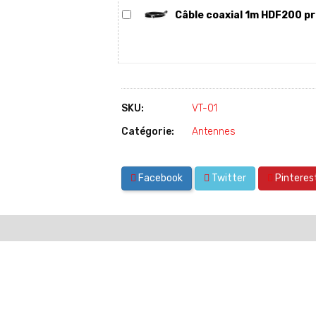
Câble coaxial 1m HDF200 pr
SKU:
VT-01
Catégorie:
Antennes
Facebook
Twitter
Pinteres