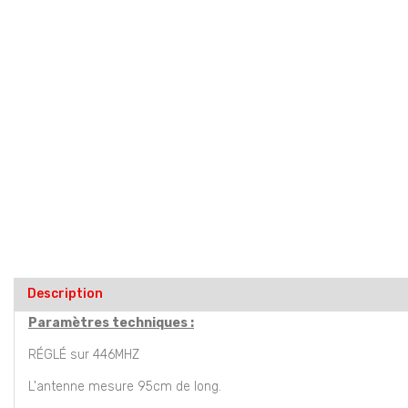
Description
Paramètres techniques :
RÉGLÉ sur 446MHZ
L'antenne mesure 95cm de long.