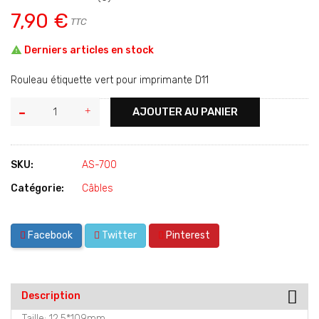
7,90 €
TTC

Derniers articles en stock
Rouleau étiquette vert pour imprimante D11
AJOUTER AU PANIER
SKU:
AS-700
Catégorie:
Câbles
Facebook
Twitter
Pinterest
Description
Taille: 12.5*109mm