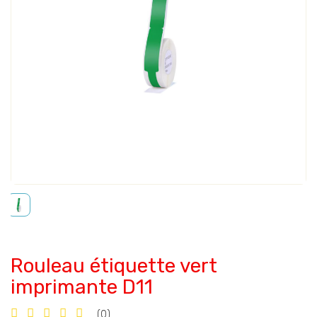
Rouleau étiquette vert
imprimante D11
(0)