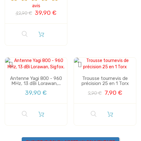
avis
39,90 €
49,90 €
Antenne Yagi 800 - 960
Trousse tournevis de
MHz, 13 dBi Lorawan,...
précision 25 en 1 Torx
39,90 €
7,90 €
9,90 €