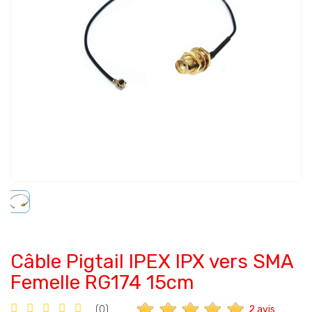
Câble Pigtail IPEX IPX vers SMA
Femelle RG174 15cm
2 avis
(0)