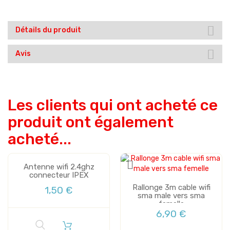
Détails du produit
Avis
Les clients qui ont acheté ce
produit ont également
acheté...
Antenne wifi 2.4ghz
connecteur IPEX
Rallonge 3m cable wifi
1,50 €
sma male vers sma
femelle
6,90 €