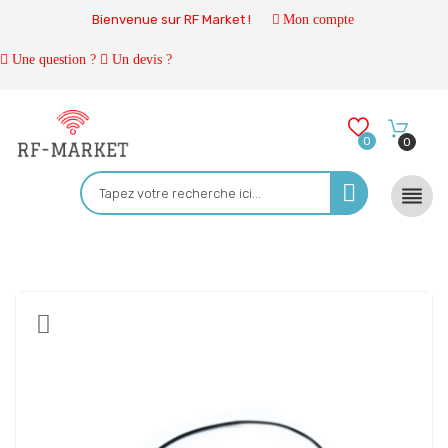
Bienvenue sur RF Market !
Mon compte
Une question ?
Un devis ?
0
0
