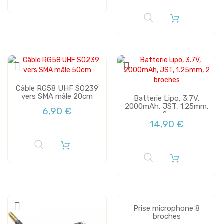
Câble RG58 UHF SO239
vers SMA mâle 20cm
Batterie Lipo, 3.7V,
2000mAh, JST, 1.25mm,
6,90 €
2...
14,90 €
Prise microphone 8
broches