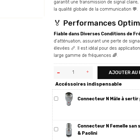
garantit une transmission de signal claire,
la qualité globale de la communication 💬.
🏅 Performances Optim
Fiable dans Diverses Conditions de F
d'atténuation, assurant une perte de sign
élevées 📏. Il est idéal pour des applicati
large gamme de fréquences 🌈.
AJOUTER AU 
Accéssoires indispensable
Connecteur N Mâle à sertir 
Connecteur N Femelle san s
& Paolini