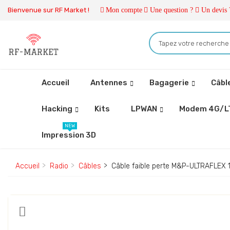
Bienvenue sur RF Market !
Mon compte
Une question ?
Un devis 
Accueil
Antennes
Bagagerie
Câbl
Hacking
Kits
LPWAN
Modem 4G/L
NEW
Impression 3D
Accueil
Radio
Câbles
Câble faible perte M&P-ULTRAFLEX 