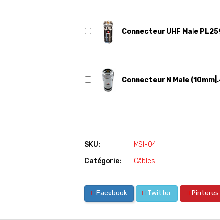
Connecteur UHF Male PL259
Connecteur N Male (10mm|.4
SKU:
MSI-04
Catégorie:
Câbles
Facebook
Twitter
Pinteres