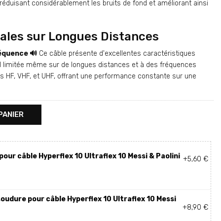
 réduisant considérablement les bruits de fond et améliorant ainsi
ales sur Longues Distances
réquence 🔊
Ce câble présente d'excellentes caractéristiques
al limitée même sur de longues distances et à des fréquences
ons HF, VHF, et UHF, offrant une performance constante sur une
PANIER
pour câble Hyperflex 10 Ultraflex 10 Messi & Paolini
+5,60 €
oudure pour câble Hyperflex 10 Ultraflex 10 Messi
+8,90 €