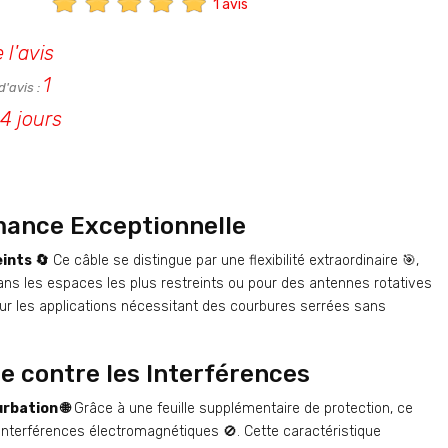
1 avis
e l'avis
1
'avis :
 4 jours
rmance Exceptionnelle
ints 🔄
Ce câble se distingue par une flexibilité extraordinaire 🎯,
ans les espaces les plus restreints ou pour des antennes rotatives
our les applications nécessitant des courbures serrées sans
re contre les Interférences
rbation 🌐
Grâce à une feuille supplémentaire de protection, ce
interférences électromagnétiques 🚫. Cette caractéristique