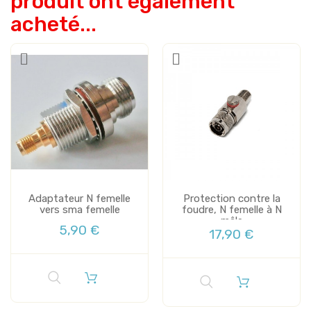
produit ont également
acheté...
Adaptateur N femelle
Protection contre la
vers sma femelle
foudre, N femelle à N
mâle
5,90 €
17,90 €