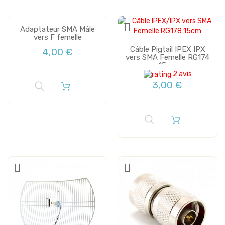
Adaptateur SMA Mâle
vers F femelle
Câble Pigtail IPEX IPX
4,00 €
vers SMA Femelle RG174
15cm
2 avis
3,00 €