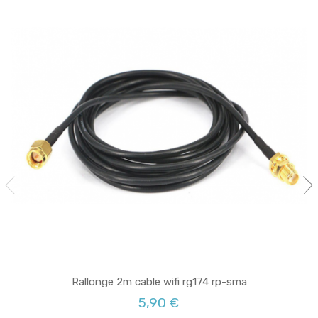
Rallonge 2m cable wifi rg174 rp-sma
5,90 €