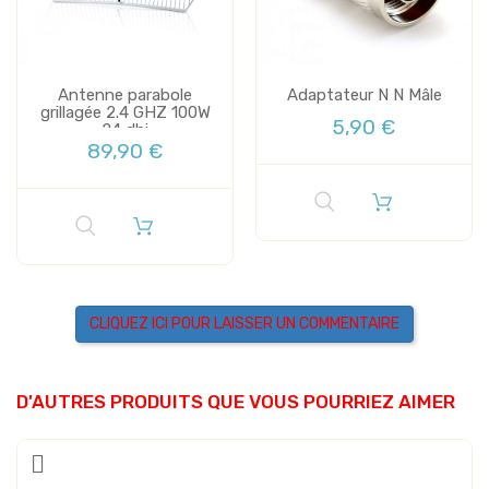
Antenne parabole
Adaptateur N N Mâle
grillagée 2.4 GHZ 100W
5,90 €
24 dbi
89,90 €
CLIQUEZ ICI POUR LAISSER UN COMMENTAIRE
D'AUTRES PRODUITS QUE VOUS POURRIEZ AIMER