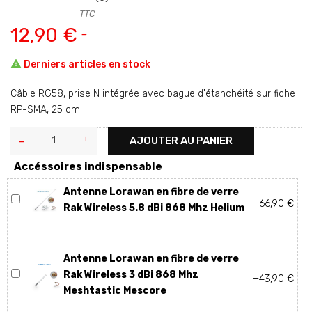
TTC
12,90 €

Derniers articles en stock
Câble RG58, prise N intégrée avec bague d'étanchéité sur fiche
RP-SMA, 25 cm
AJOUTER AU PANIER
Accéssoires indispensable
Antenne Lorawan en fibre de verre
+66,90 €
Rak Wireless 5.8 dBi 868 Mhz Helium
Antenne Lorawan en fibre de verre
Rak Wireless 3 dBi 868 Mhz
+43,90 €
Meshtastic Mescore