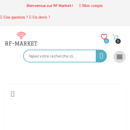
Bienvenue sur RF Market !
Mon compte
Une question ?
Un devis ?
0
0
