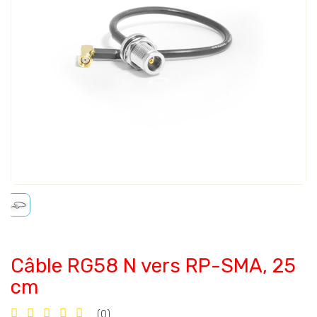
Câble RG58 N vers RP-SMA, 25
cm
(0)