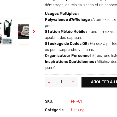
démarrage, de réinitialisation et un conne
Usages Multiples :
Polyvalence d'Affichage :
Alternez entr
pression.

Station Météo Mobile :
Transformez votr
ajoutant des capteurs.
Stockage de Codes QR :
Gardez à portée
ou pour surprendre vos amis.
Organisateur Personnel :
Créez une list
Inspirations Quotidiennes :
Affichez des
journée.
AJOUTER AU 
SKU:
PNI-01
Catégorie:
Hacking