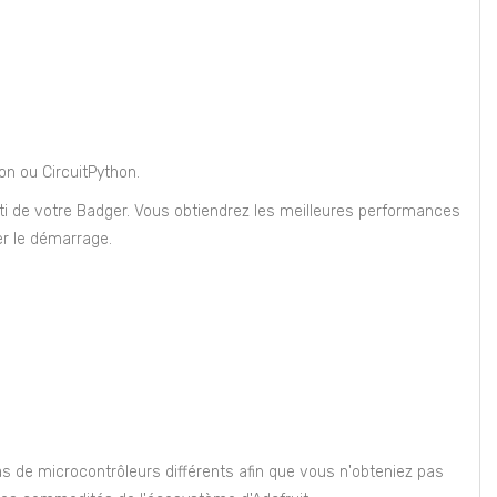
n ou CircuitPython.
ti de votre Badger. Vous obtiendrez les meilleures performances
er le démarrage.
as de microcontrôleurs différents afin que vous n'obteniez pas