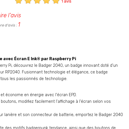
1 avis
ire l'avis
1
e d'avis :
 avec Écran E Ink® par Raspberry Pi
berry Pi, découvrez le Badger 2040, un badge innovant doté d'un
eur RP2040. Fusionnant technologie et élégance, ce badge
tous les passionnés de technologie.
ir et économe en énergie avec l'écran EPD.
outons, modifiez facilement l'affichage à l'écran selon vos
ur lanière et son connecteur de batterie, emportez le Badger 2040
nte des motifs badgerpunk tendance, ainsi que des boutons de