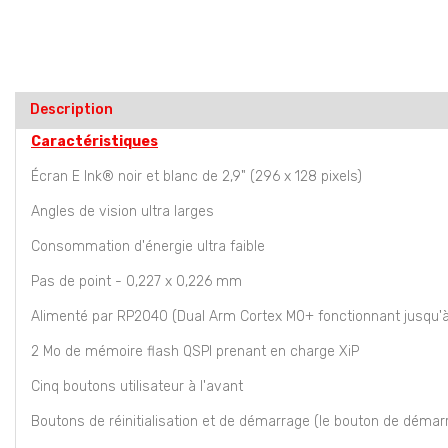
Description
Caractéristiques
Écran E Ink® noir et blanc de 2,9" (296 x 128 pixels)
Angles de vision ultra larges
Consommation d'énergie ultra faible
Pas de point - 0,227 x 0,226 mm
Alimenté par RP2040 (Dual Arm Cortex M0+ fonctionnant jusqu'
2 Mo de mémoire flash QSPI prenant en charge XiP
Cinq boutons utilisateur à l'avant
Boutons de réinitialisation et de démarrage (le bouton de démar