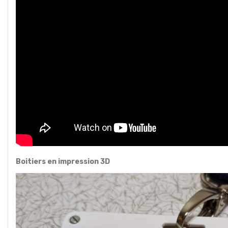
Boitiers en impression 3D