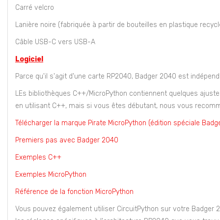
Carré velcro
Lanière noire (fabriquée à partir de bouteilles en plastique recycl
Câble USB-C vers USB-A
Logiciel
Parce qu'il s'agit d'une carte RP2040, Badger 2040 est indépen
LEs bibliothèques C++/MicroPython contiennent quelques ajusteme
en utilisant C++, mais si vous êtes débutant, nous vous recomma
Télécharger la marque Pirate MicroPython (édition spéciale Badge
Premiers pas avec Badger 2040
Exemples C++
Exemples MicroPython
Référence de la fonction MicroPython
Vous pouvez également utiliser CircuitPython sur votre Badger 2