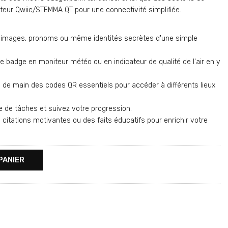
cteur Qwiic/STEMMA QT pour une connectivité simplifiée.
e images, pronoms ou même identités secrètes d'une simple
e badge en moniteur météo ou en indicateur de qualité de l'air en y
 de main des codes QR essentiels pour accéder à différents lieux
e de tâches et suivez votre progression.
 citations motivantes ou des faits éducatifs pour enrichir votre
PANIER