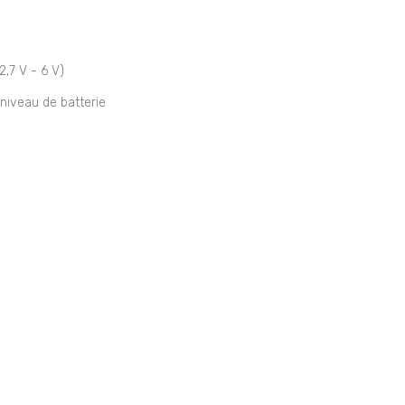
,7 V - 6 V)
niveau de batterie