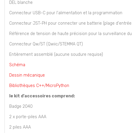
DEL blanche
Connecteur USB-C pour l'alimentation et la programmation
Connecteur JST-PH pour connecter une batterie (plage d'entrée 2
Référence de tension de haute précision pour la surveillance du 
Connecteur Qw/ST (Qwiic/STEMMA QT)
Entièrement assemblé (aucune soudure requise)
Schéma
Dessin mécanique
Bibliothèques C++/MicroPython
le kit d'accessoires comprend:
Badge 2040
2 x porte-piles AAA
2 piles AAA