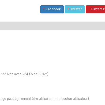
Facebook
Twitter
Pinteres
à 133 Mhz avec 264 Ko de SRAM)
rage peut également être utilisé comme bouton utilisateur)