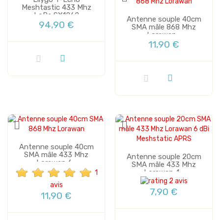
Meshtastic 433 Mhz
LoRa SX1262
Vente
Antenne souple 40cm
94,90 €
SMA mâle 868 Mhz
Lorawan...
11,90 €
Antenne souple 40cm
SMA mâle 433 Mhz
Antenne souple 20cm
Lorawan 6...
SMA mâle 433 Mhz
Lorawan 4...
1
2 avis
avis
7,90 €
11,90 €