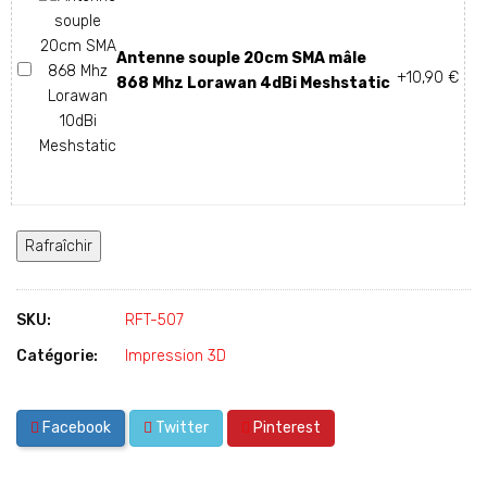
Antenne souple 20cm SMA mâle
+10,90 €
868 Mhz Lorawan 4dBi Meshstatic
SKU:
RFT-507
Catégorie:
Impression 3D
Facebook
Twitter
Pinterest