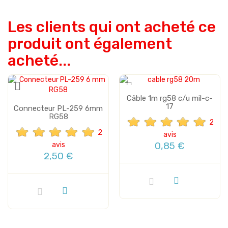
Les clients qui ont acheté ce
produit ont également
acheté...
Câble 1m rg58 c/u mil-c-
17
Connecteur PL-259 6mm
RG58
2
2
avis
0,85 €
avis
2,50 €