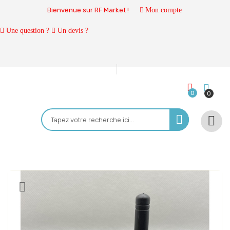
Bienvenue sur RF Market !
Mon compte
Une question ?
Un devis ?
0
0
