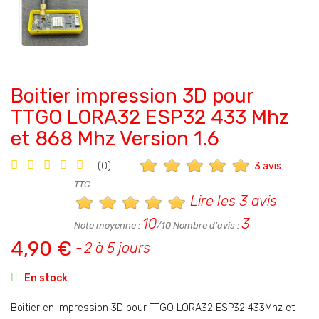
Boitier impression 3D pour
TTGO LORA32 ESP32 433 Mhz
et 868 Mhz Version 1.6
3 avis
(0)
TTC
Lire les 3 avis
10
3
Note moyenne :
/10 Nombre d'avis :
4,90 €
2 à 5 jours

En stock
Boitier en impression 3D pour TTGO LORA32 ESP32 433Mhz et