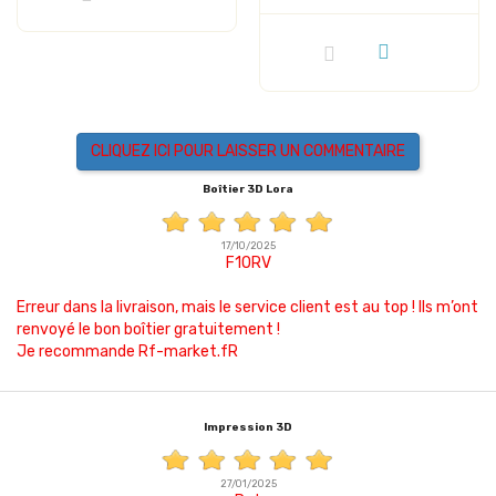
CLIQUEZ ICI POUR LAISSER UN COMMENTAIRE
Boîtier 3D Lora
17/10/2025
F1ORV
Erreur dans la livraison, mais le service client est au top ! Ils m’ont
renvoyé le bon boîtier gratuitement !
Je recommande Rf-market.fR
Impression 3D
27/01/2025