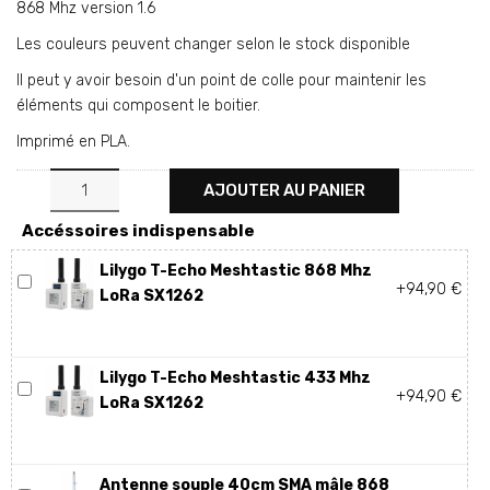
868 Mhz version 1.6
Les couleurs peuvent changer selon le stock disponible
Il peut y avoir besoin d'un point de colle pour maintenir les
éléments qui composent le boitier.
Imprimé en PLA.
AJOUTER AU PANIER
Accéssoires indispensable
Lilygo T-Echo Meshtastic 868 Mhz
+94,90 €
LoRa SX1262
Lilygo T-Echo Meshtastic 433 Mhz
+94,90 €
LoRa SX1262
Antenne souple 40cm SMA mâle 868