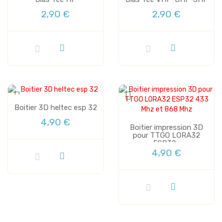
2,90 €
2,90 €
Boitier 3D heltec esp 32
4,90 €
Boitier impression 3D
pour TTGO LORA32
ESP32...
4,90 €