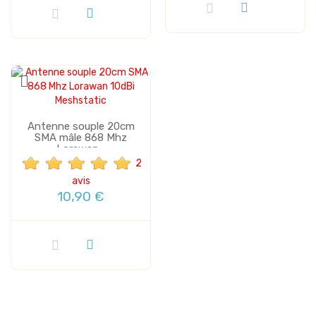
Antenne souple 20cm
SMA mâle 868 Mhz
Lorawan...
2
avis
10,90 €