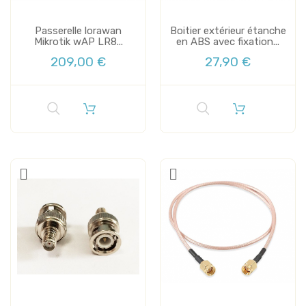
Passerelle lorawan
Boitier extérieur étanche
Mikrotik wAP LR8...
en ABS avec fixation...
209,00 €
27,90 €