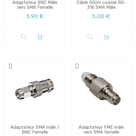
Adaptateur BNC Mâle
Câble 50cm coaxial RG-
vers SMA Femelle
316 SMA Mâle
3,90 €
5,00 €
Adaptateur SMA mâle /
Adaptateur FME mâle
BNC Femelle
vers SMA femelle