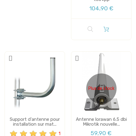
104,90 €
Plus de stock
Support d'antenne pour
Antenne lorawan 6.5 dbi
installation sur mat...
Mikrotik nouvelle...
59,90 €
1