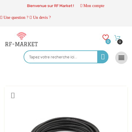
Bienvenue sur RF Market !
Mon compte
Une question ?
Un devis ?
0
0
