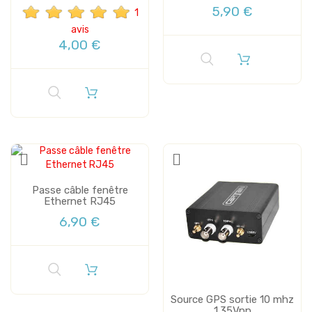
5,90 €
1
avis
4,00 €
Passe câble fenêtre
Ethernet RJ45
6,90 €
Source GPS sortie 10 mhz
1.35Vpp