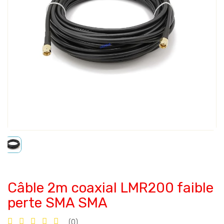
Câble 2m coaxial LMR200 faible
perte SMA SMA
(0)