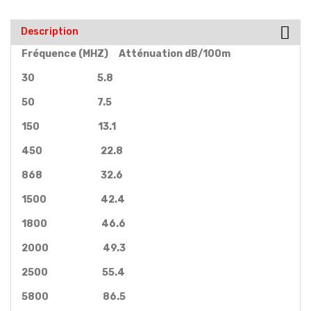
Description
Fréquence (MHZ) Atténuation dB/100m
30 5.8
50 7.5
150 13.1
450 22.8
868 32.6
1500 42.4
1800 46.6
2000 49.3
2500 55.4
5800 86.5