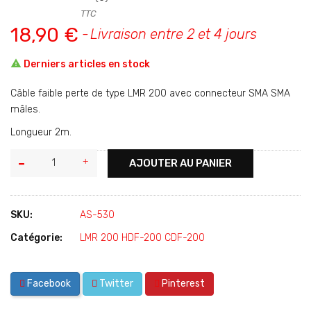
TTC
18,90 €
Livraison entre 2 et 4 jours

Derniers articles en stock
Câble faible perte de type LMR 200 avec connecteur SMA SMA
mâles.
Longueur 2m.
AJOUTER AU PANIER
SKU:
AS-530
Catégorie:
LMR 200 HDF-200 CDF-200
Facebook
Twitter
Pinterest