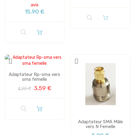
avis
15,90 €
Adaptateur Rp-sma vers
sma femelle
3,59 €
4,90 €
Adaptateur SMA Mâle
vers N Femelle