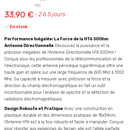
TTC
33,90 €
2 à 5 jours

En stock
Performance Inégalée: La Force de la HT6 50Ohm
Antenne Directionnelle
Découvrez la puissance et la
précision inégalées de l'Antenne Directionnelle HT6 50Ohm !
Conçue pour les professionnels de la télécommunication et de
l'électronique, cette antenne périodique logarithmique offre une
haute gain et opère sur une large fréquence de 600 MHz à 1000
MHz. Sa capacité à mesurer avec précision la force et la
direction du champ électromagnétique en fait un outil
incontournable pour l'analyse de spectre et la détection de
radiations électromagnétiques.
Design Robuste et Pratique
Avec une construction en
plastique durable et des dimensions pratiques de 18x34cm,
l'Antenne HT6 est à la fois robuste et facile à manipuler. Conçue
pour résister aux exigences du terrain, elle est l'alliée parfaite