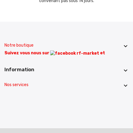
convenant pas sous 14 jours.
Notre boutique

Suivez vous nous sur
et
Information

Nos services
