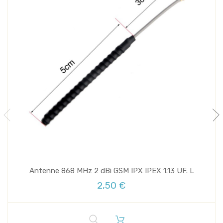
Antenne 868 MHz 2 dBi GSM IPX IPEX 1.13 UF. L
2,50 €