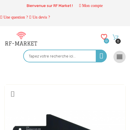
Bienvenue sur RF Market !
Mon compte
Une question ?
Un devis ?
0
0
