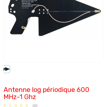
Antenne log périodique 600
MHz-1 Ghz
(0)