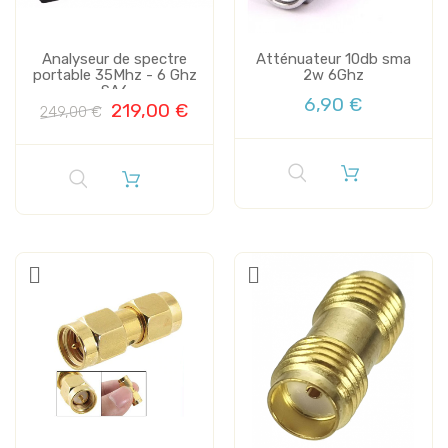
Analyseur de spectre
Atténuateur 10db sma
portable 35Mhz - 6 Ghz
2w 6Ghz
SA6
6,90 €
219,00 €
249,00 €